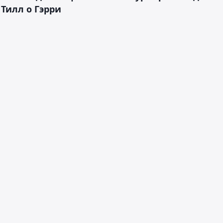
 Тилл о Гэрри