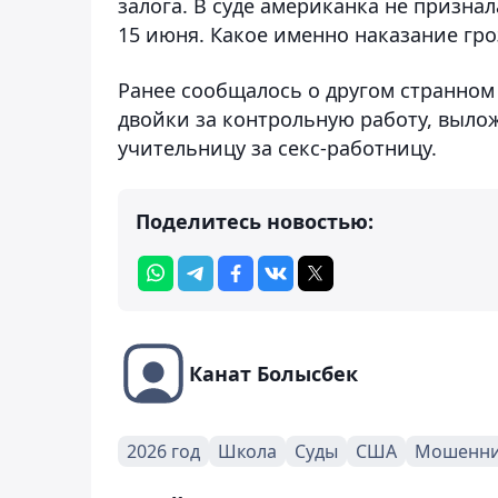
залога. В суде американка не призна
15 июня. Какое именно наказание гро
Ранее сообщалось о другом странном
двойки за контрольную работу, выло
учительницу за секс-работницу.
Поделитесь новостью:
Канат Болысбек
2026 год
Школа
Суды
США
Мошенни