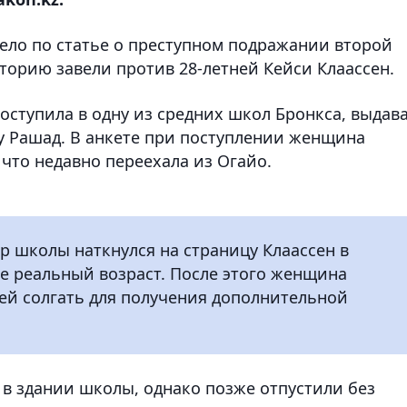
дело по статье о преступном подражании второй
торию завели против 28-летней Кейси Клаассен.
поступила в одну из средних школ Бронкса, выдав
 Рашад. В анкете при поступлении женщина
 что недавно переехала из Огайо.
р школы наткнулся на страницу Клаассен в
ее реальный возраст. После этого женщина
 ей солгать для получения дополнительной
 в здании школы, однако позже отпустили без