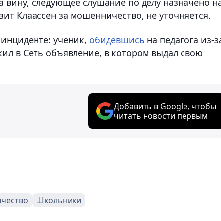
ла вину, следующее слушание по делу назначено н
зит Клаассен за мошенничество, не уточняется.
 инциденте: ученик,
обидевшись
на педагога из-з
жил в Сеть объявление, в котором выдал свою
Добавить в Google, чтобы
читать новости первым
чество
Школьники