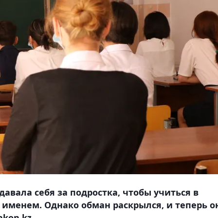
авала себя за подростка, чтобы учиться в
менем. Однако обман раскрылся, и теперь о
kon.kz.