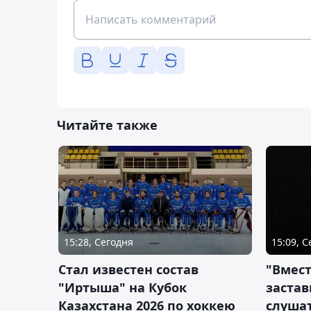
Читайте также
15:28, Сегодня
15:09, 
Стал известен состав
"Вмест
"Иртыша" на Кубок
застав
Казахстана 2026 по хоккею
слушат