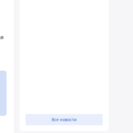
ая
Все новости