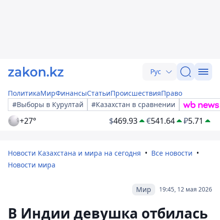
Рус
Политика
Мир
Финансы
Статьи
Происшествия
Право
#Выборы в Курултай
#Казахстан в сравнении
+27°
$
469.93
€
541.64
₽
5.71
Новости Казахстана и мира на сегодня
Все новости
Новости мира
Мир
19:45, 12 мая 2026
В Индии девушка отбилась