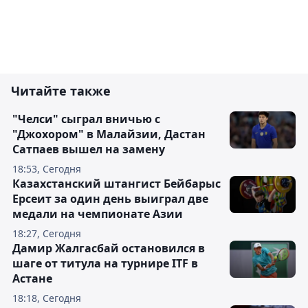
Читайте также
"Челси" сыграл вничью с
"Джохором" в Малайзии, Дастан
Сатпаев вышел на замену
18:53, Сегодня
Казахстанский штангист Бейбарыс
Ерсеит за один день выиграл две
медали на чемпионате Азии
18:27, Сегодня
Дамир Жалгасбай остановился в
шаге от титула на турнире ITF в
Астане
18:18, Сегодня