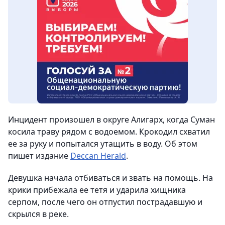
Инцидент произошел в округе Алигарх, когда Суман
косила траву рядом с водоемом. Крокодил схватил
ее за руку и попытался утащить в воду. Об этом
пишет издание
Deccan Herald
.
Девушка начала отбиваться и звать на помощь. На
крики прибежала ее тетя и ударила хищника
серпом, после чего он отпустил пострадавшую и
скрылся в реке.