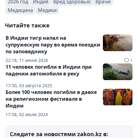
2026 год
Индия
Вред здоровью
Врачи
Медицина
Медики
Читайте также
В Индии тигр напал на
супружескую пару во время поездки
по заповеднику
22:18, 11 июня 2026
1
11 человек погибли в Индии при
падении автомобиля в реку
17:50, 03 августа 2025
Более 100 человек погибли в давке
на религиозном фестивале в
Индии
17:58, 02 июля 2024
Следите за новостями zakon.kz в: