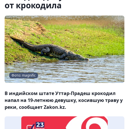
от крокодила
Фото: magnific
В индийском штате Уттар-Прадеш крокодил
напал на 19-летнюю девушку, косившую траву у
реки, сообщает Zakon.kz.