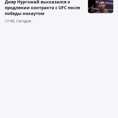
Дияр Нургожай высказался о
продлении контракта с UFC после
победы нокаутом
17:49, Сегодня