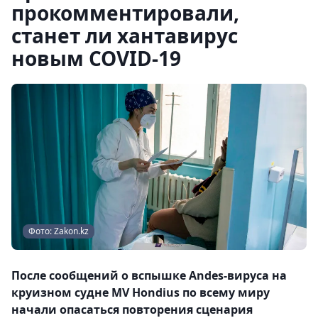
прокомментировали,
станет ли хантавирус
новым COVID-19
Фото: Zakon.kz
После сообщений о вспышке Andes-вируса на
круизном судне MV Hondius по всему миру
начали опасаться повторения сценария