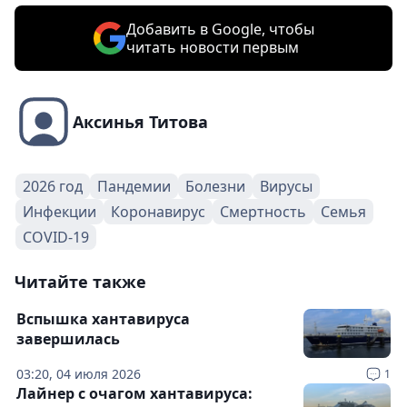
Добавить в Google, чтобы
читать новости первым
Аксинья Титова
2026 год
Пандемии
Болезни
Вирусы
Инфекции
Коронавирус
Смертность
Семья
COVID-19
Читайте также
Вспышка хантавируса
завершилась
03:20, 04 июля 2026
1
Лайнер с очагом хантавируса: