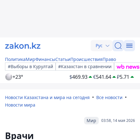
Рус
Политика
Мир
Финансы
Статьи
Происшествия
Право
#Выборы в Курултай
#Казахстан в сравнении
+23°
$
469.93
€
541.64
₽
5.71
Новости Казахстана и мира на сегодня
Все новости
Новости мира
Мир
03:58, 14 мая 2026
Врачи