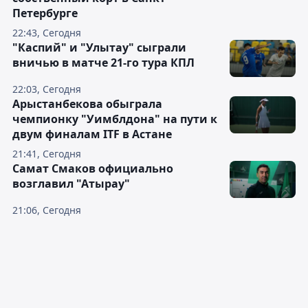
Петербурге
22:43, Сегодня
"Каспий" и "Улытау" сыграли
вничью в матче 21-го тура КПЛ
22:03, Сегодня
Арыстанбекова обыграла
чемпионку "Уимблдона" на пути к
двум финалам ITF в Астане
21:41, Сегодня
Самат Смаков официально
возглавил "Атырау"
21:06, Сегодня