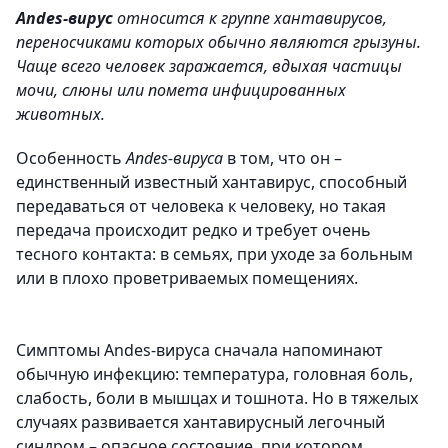
Andes-вирус
относится к группе хантавирусов,
переносчиками которых обычно являются грызуны.
Чаще всего человек заражается, вдыхая частицы
мочи, слюны или помета инфицированных
животных.
Особенность
Andes-вируса
в том, что он –
единственный известный хантавирус, способный
передаваться от человека к человеку, но такая
передача происходит редко и требует очень
тесного контакта: в семьях, при уходе за больным
или в плохо проветриваемых помещениях.
Симптомы Andes-вируса сначала напоминают
обычную инфекцию: температура, головная боль,
слабость, боли в мышцах и тошнота. Но в тяжелых
случаях развивается хантавирусный легочный
синдром – опасное состояние, при котором