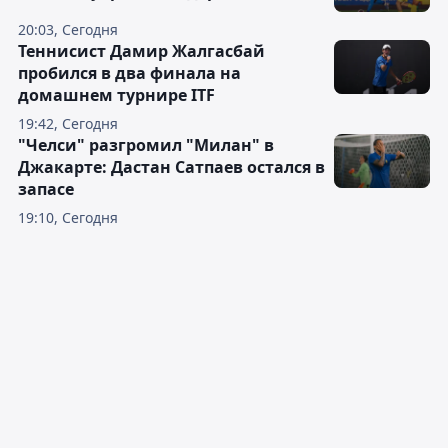
20:03, Сегодня
Теннисист Дамир Жалгасбай
пробился в два финала на
домашнем турнире ITF
19:42, Сегодня
"Челси" разгромил "Милан" в
Джакарте: Дастан Сатпаев остался в
запасе
19:10, Сегодня