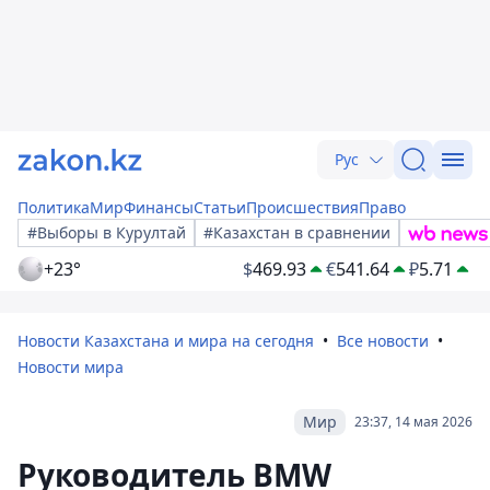
Рус
Политика
Мир
Финансы
Статьи
Происшествия
Право
#Выборы в Курултай
#Казахстан в сравнении
+23°
$
469.93
€
541.64
₽
5.71
Новости Казахстана и мира на сегодня
Все новости
Новости мира
Мир
23:37, 14 мая 2026
Руководитель BMW