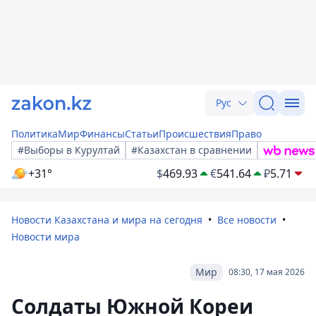
Рус
Политика
Мир
Финансы
Статьи
Происшествия
Право
#Выборы в Курултай
#Казахстан в сравнении
+31°
$
469.93
€
541.64
₽
5.71
Новости Казахстана и мира на сегодня
Все новости
Новости мира
Мир
08:30, 17 мая 2026
Солдаты Южной Кореи