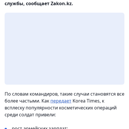
службы, сообщает Zakon.kz.
По словам командиров, такие случаи становятся все
более частыми. Как
передает
Korea Times, к
всплеску популярности косметических операций
среди солдат привели:
рост армейских зарплат;