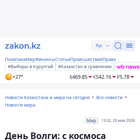
Рус
Политика
Мир
Финансы
Статьи
Происшествия
Право
#Выборы в Курултай
#Казахстан в сравнении
+27°
$
469.85
€
542.16
₽
5.78
Новости Казахстана и мира на сегодня
Все новости
Новости мира
Мир
13:32, 20 мая 2026
День Волги: с космоса