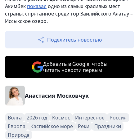
Акимбек
показал
одно из самых красивых мест
страны, спрятанное среди гор Заилийского Алатау –
Иссыкское озеро.
Поделитесь новостью
Добавить в Google, чтобы
читать новости первым
Анастасия Московчук
Волга
2026 год
Космос
Интересное
Россия
Европа
Каспийское море
Реки
Праздники
Природа