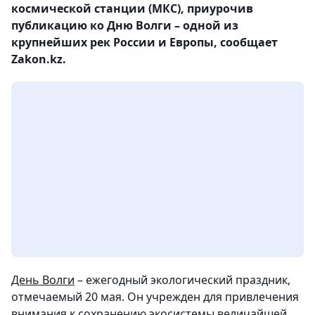
космической станции (МКС), приурочив
публикацию ко Дню Волги – одной из
крупнейших рек России и Европы, сообщает
Zakon.kz.
День Волги
– ежегодный экологический праздник,
отмечаемый 20 мая. Он учрежден для привлечения
внимания к сохранению экосистемы величайшей