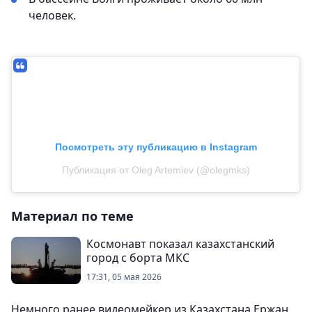
человек.
Посмотреть эту публикацию в Instagram
Публикация от Oleg Artemiev (@olegmks)
Материал по теме
Космонавт показал казахстанский
город с борта МКС
17:31, 05 мая 2026
Немного ранее видеомейкер из Казахстана Ержан