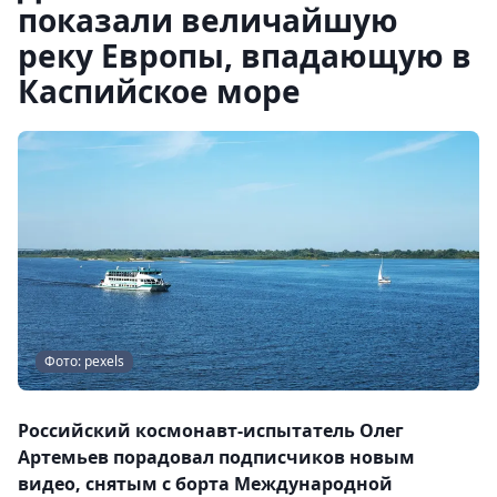
показали величайшую
реку Европы, впадающую в
Каспийское море
Фото: pexels
Российский космонавт-испытатель Олег
Артемьев порадовал подписчиков новым
видео, снятым с борта Международной