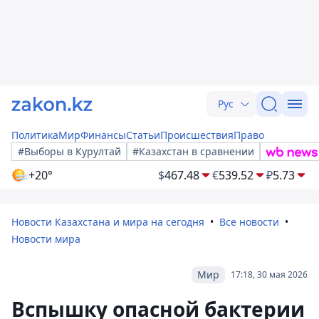
Рус
Политика
Мир
Финансы
Статьи
Происшествия
Право
#Выборы в Курултай
#Казахстан в сравнении
+20°
$
467.48
€
539.52
₽
5.73
Новости Казахстана и мира на сегодня
Все новости
Новости мира
Мир
17:18, 30 мая 2026
Вспышку опасной бактерии