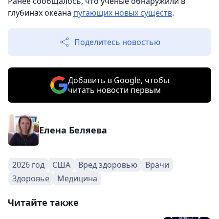
Ранее сообщалось, что ученые обнаружили в
глубинах океана
пугающих новых существ
.
Поделитесь новостью
Добавить в Google, чтобы
читать новости первым
Елена Беляева
2026 год
США
Вред здоровью
Врачи
Здоровье
Медицина
Читайте также