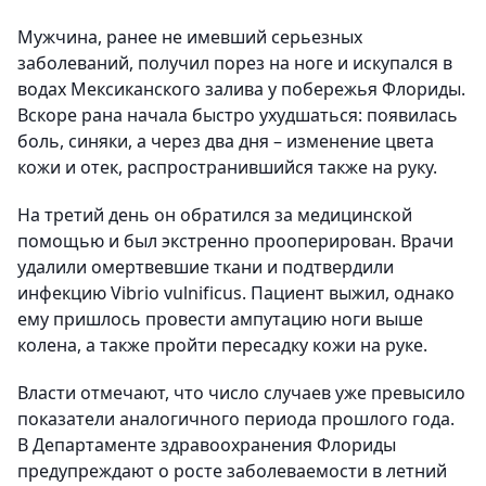
Мужчина, ранее не имевший серьезных
заболеваний, получил порез на ноге и искупался в
водах Мексиканского залива у побережья Флориды.
Вскоре рана начала быстро ухудшаться: появилась
боль, синяки, а через два дня – изменение цвета
кожи и отек, распространившийся также на руку.
На третий день он обратился за медицинской
помощью и был экстренно прооперирован. Врачи
удалили омертвевшие ткани и подтвердили
инфекцию Vibrio vulnificus. Пациент выжил, однако
ему пришлось провести ампутацию ноги выше
колена, а также пройти пересадку кожи на руке.
Власти отмечают, что число случаев уже превысило
показатели аналогичного периода прошлого года.
В Департаменте здравоохранения Флориды
предупреждают о росте заболеваемости в летний