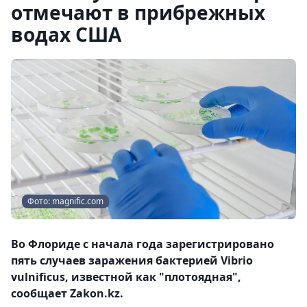
отмечают в прибрежных
водах США
Фото: magnific.com
Во Флориде с начала года зарегистрировано
пять случаев заражения бактерией Vibrio
vulnificus, известной как "плотоядная",
сообщает Zakon.kz.