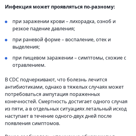
Инфекция может проявляться по-разному:
при заражении крови – лихорадка, озноб и
резкое падение давления;
при раневой форме – воспаление, отек и
выделения;
при пищевом заражении – симптомы, схожие с
отравлением.
В CDC подчеркивают, что болезнь лечится
антибиотиками, однако в тяжелых случаях может
потребоваться ампутация пораженных
конечностей. Смертность достигает одного случая
из пяти, а в отдельных ситуациях летальный исход
наступает в течение одного-двух дней после
появления симптомов.