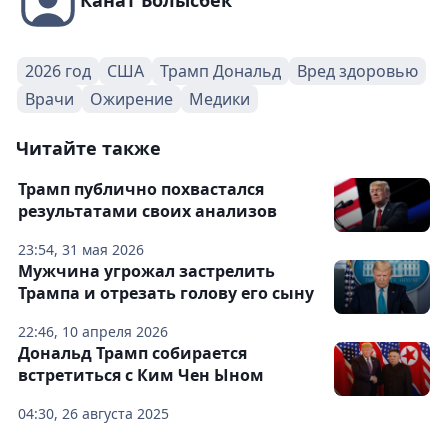
Канат Болысбек
2026 год
США
Трамп Дональд
Вред здоровью
Врачи
Ожирение
Медики
Читайте также
Трамп публично похвастался
результатами своих анализов
23:54, 31 мая 2026
Мужчина угрожал застрелить
Трампа и отрезать голову его сыну
22:46, 10 апреля 2026
Дональд Трамп собирается
встретиться с Ким Чен Ыном
04:30, 26 августа 2025