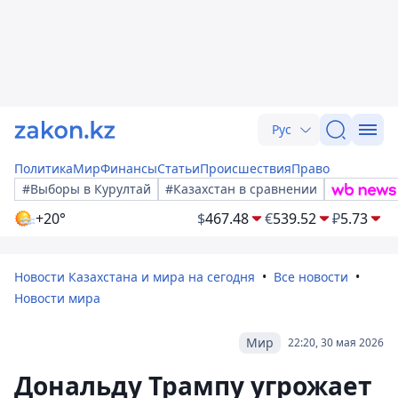
Рус
Политика
Мир
Финансы
Статьи
Происшествия
Право
#Выборы в Курултай
#Казахстан в сравнении
+20°
$
467.48
€
539.52
₽
5.73
Новости Казахстана и мира на сегодня
Все новости
Новости мира
Мир
22:20, 30 мая 2026
Дональду Трампу угрожает