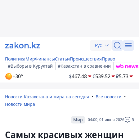
Рус
Политика
Мир
Финансы
Статьи
Происшествия
Право
#Выборы в Курултай
#Казахстан в сравнении
+30°
$
467.48
€
539.52
₽
5.73
Новости Казахстана и мира на сегодня
Все новости
Новости мира
Мир
04:00, 01 июня 2026
5
Самых красивых женщин