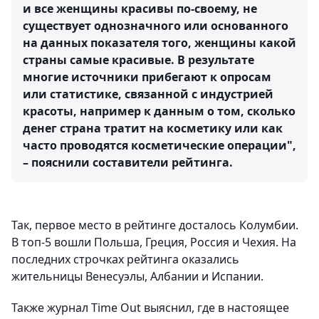
и все женщины красивы по-своему, не
существует однозначного или основанного
на данных показателя того, женщины какой
страны самые красивые. В результате
многие источники прибегают к опросам
или статистике, связанной с индустрией
красоты, например к данным о том, сколько
денег страна тратит на косметику или как
часто проводятся косметические операции",
– пояснили составители рейтинга.
Так, первое место в рейтинге досталось Колумбии.
В топ-5 вошли Польша, Греция, Россия и Чехия. На
последних строчках рейтинга оказались
жительницы Венесуэлы, Албании и Испании.
Также журнал Time Out выяснил, где в настоящее