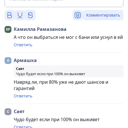
Комментировать
Камилла Рамазанова
А что он выбраться не мог с бани или уснул в ей
Ответить
Армашка
Саят
Чудо будет если при 100% он выживет
Навряд ли, при 80% уже не дают шансов и
гарантий
Ответить
Саят
Чудо будет если при 100% он выживет
Ответить