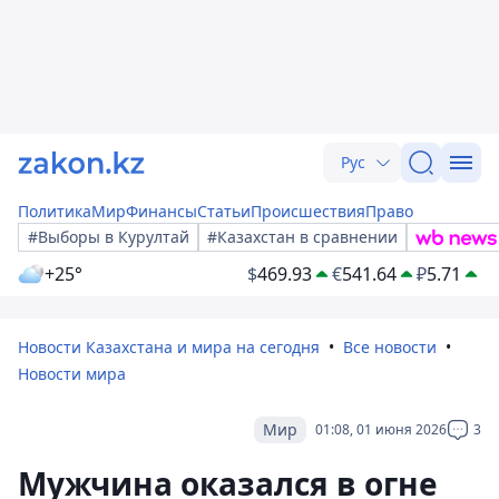
Рус
Политика
Мир
Финансы
Статьи
Происшествия
Право
#Выборы в Курултай
#Казахстан в сравнении
+25°
$
469.93
€
541.64
₽
5.71
Новости Казахстана и мира на сегодня
Все новости
Новости мира
Мир
01:08, 01 июня 2026
3
Мужчина оказался в огне