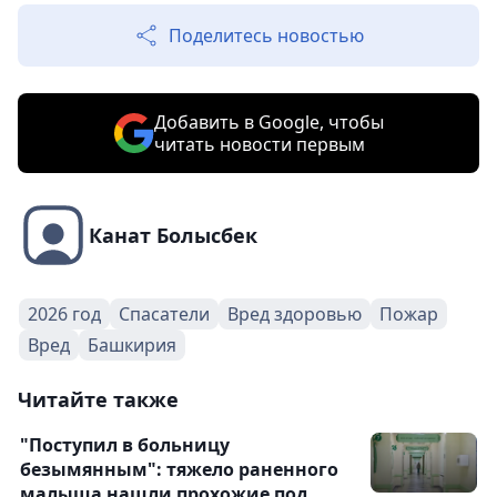
Поделитесь новостью
Добавить в Google, чтобы
читать новости первым
Канат Болысбек
2026 год
Спасатели
Вред здоровью
Пожар
Вред
Башкирия
Читайте также
"Поступил в больницу
безымянным": тяжело раненного
малыша нашли прохожие под