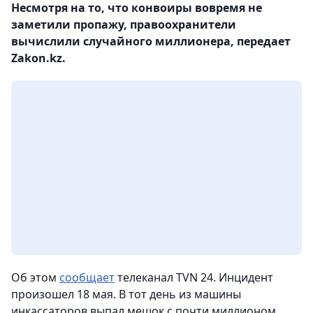
Несмотря на то, что конвоиры вовремя не
заметили пропажу, правоохранители
вычислили случайного миллионера, передает
Zakon.kz.
Об этом
сообщает
телеканал TVN 24. Инцидент
произошел 18 мая. В тот день из машины
инкассаторов выпал мешок с почти миллионом