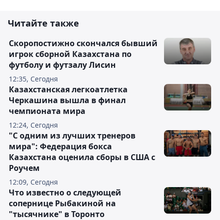
Читайте также
Скоропостижно скончался бывший
игрок сборной Казахстана по
футболу и футзалу Лисин
12:35, Сегодня
Казахстанская легкоатлетка
Черкашина вышла в финал
чемпионата мира
12:24, Сегодня
"С одним из лучших тренеров
мира": Федерация бокса
Казахстана оценила сборы в США с
Роучем
12:09, Сегодня
Что известно о следующей
сопернице Рыбакиной на
"тысячнике" в Торонто