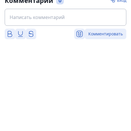
Комментарии
0
Вход
Комментировать