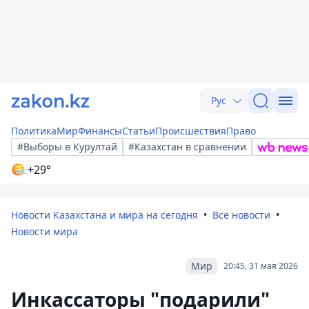
Рус
Политика
Мир
Финансы
Статьи
Происшествия
Право
#Выборы в Курултай
#Казахстан в сравнении
+29°
Новости Казахстана и мира на сегодня
Все новости
Новости мира
Мир
20:45, 31 мая 2026
Инкассаторы "подарили"