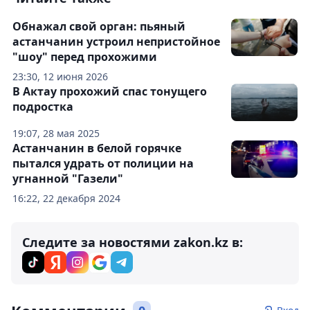
Обнажал свой орган: пьяный
астанчанин устроил непристойное
"шоу" перед прохожими
23:30, 12 июня 2026
В Актау прохожий спас тонущего
подростка
19:07, 28 мая 2025
Астанчанин в белой горячке
пытался удрать от полиции на
угнанной "Газели"
16:22, 22 декабря 2024
Следите за новостями zakon.kz в: