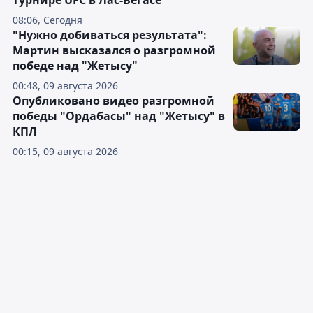
турнире UFC в Лас-Вегасе
08:06, Сегодня
"Нужно добиваться результата":
Мартин высказался о разгромной
победе над "Жетысу"
00:48, 09 августа 2026
Опубликовано видео разгромной
победы "Ордабасы" над "Жетысу" в
КПЛ
00:15, 09 августа 2026