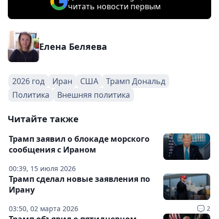
читать новости первым
Елена Беляева
2026 год
Иран
США
Трамп Дональд
Политика
Внешняя политика
Читайте также
Трамп заявил о блокаде морского
сообщения с Ираном
00:39, 15 июля 2026
Трамп сделал новые заявления по
Ирану
03:50, 02 марта 2026
2