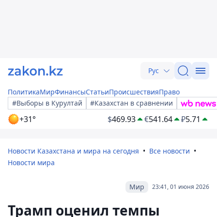
Рус
Политика
Мир
Финансы
Статьи
Происшествия
Право
#Выборы в Курултай
#Казахстан в сравнении
+31°
$
469.93
€
541.64
₽
5.71
Новости Казахстана и мира на сегодня
Все новости
Новости мира
Мир
23:41, 01 июня 2026
Трамп оценил темпы