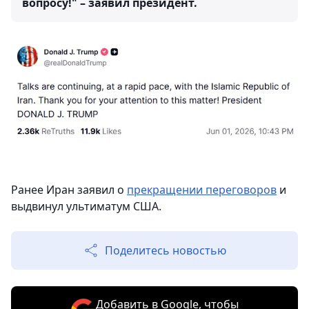
вопросу!" – заявил президент.
Ранее Иран заявил о
прекращении переговоров
и
выдвинул ультиматум США.
Поделитесь новостью
Добавить в Google, чтобы