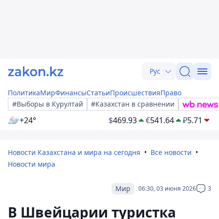
Рус
Политика
Мир
Финансы
Статьи
Происшествия
Право
#Выборы в Курултай
#Казахстан в сравнении
+24°
$
469.93
€
541.64
₽
5.71
Новости Казахстана и мира на сегодня
Все новости
Новости мира
Мир
06:30, 03 июня 2026
3
В Швейцарии туристка