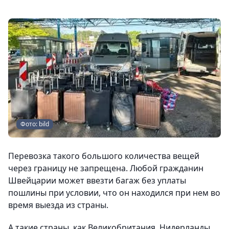
Фото: bild
Перевозка такого большого количества вещей
через границу не запрещена. Любой гражданин
Швейцарии может ввезти багаж без уплаты
пошлины при условии, что он находился при нем во
время выезда из страны.
А такие страны, как Великобритания, Нидерланды,