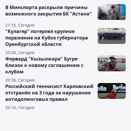
В Минспорта раскрыли причины
возможного закрытия БК "Астана"
21:16, Сегодня
"Кулагер" потерпел крупное
поражение на Кубке губернатора
Оренбургской области
20:58, Сегодня
Форвард "Кызылжара" Бугре
близок к новому соглашению с
клубом
20:36, Сегодня
Российский теннисист Карловский
отстранён на 3 года за нарушение
антидопинговых правил
20:16, Сегодня