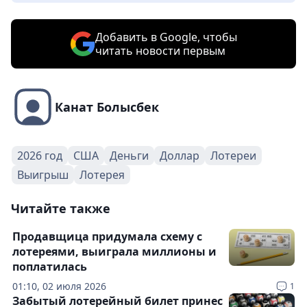
Добавить в Google, чтобы
читать новости первым
Канат Болысбек
2026 год
США
Деньги
Доллар
Лотереи
Выигрыш
Лотерея
Читайте также
Продавщица придумала схему с
лотереями, выиграла миллионы и
поплатилась
01:10, 02 июля 2026
1
Забытый лотерейный билет принес