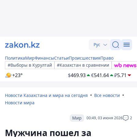
Рус
Политика
Мир
Финансы
Статьи
Происшествия
Право
#Выборы в Курултай
#Казахстан в сравнении
+23°
$
469.93
€
541.64
₽
5.71
Новости Казахстана и мира на сегодня
Все новости
Новости мира
Мир
00:49, 03 июня 2026
2
Мужчина пошел за