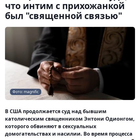
что интим с прихожанкой
был "священной связью"
Фото: magnific
В США продолжается суд над бывшим
католическим священником Энтони Одионгом,
которого обвиняют в сексуальных
домогательствах и насилии. Во время процесса