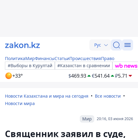
Рус
Политика
Мир
Финансы
Статьи
Происшествия
Право
#Выборы в Курултай
#Казахстан в сравнении
+33°
$
469.93
€
541.64
₽
5.71
Новости Казахстана и мира на сегодня
Все новости
Новости мира
Мир
20:16, 03 июня 2026
Священник заявил в суде,