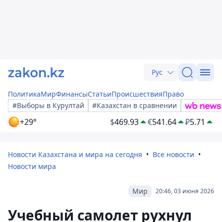
Рус
Политика
Мир
Финансы
Статьи
Происшествия
Право
#Выборы в Курултай
#Казахстан в сравнении
+29°
$
469.93
€
541.64
₽
5.71
Новости Казахстана и мира на сегодня
Все новости
Новости мира
Мир
20:46, 03 июня 2026
Учебный самолет рухнул