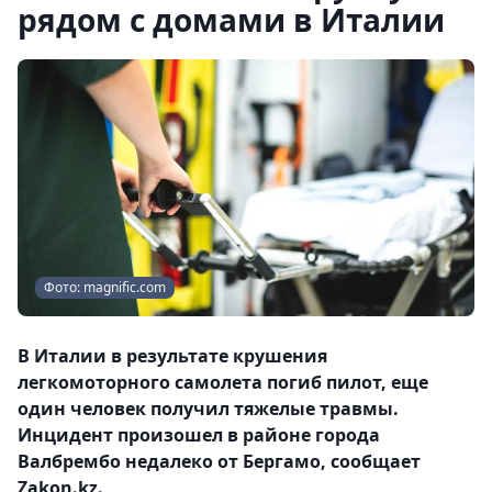
рядом с домами в Италии
Фото: magnific.com
В Италии в результате крушения
легкомоторного самолета погиб пилот, еще
один человек получил тяжелые травмы.
Инцидент произошел в районе города
Валбрембо недалеко от Бергамо, сообщает
Zakon.kz.