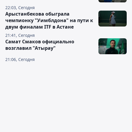
22:03, Сегодня
Арыстанбекова обыграла
чемпионку "Уимблдона" на пути к
двум финалам ITF в Астане
21:41, Сегодня
Самат Смаков официально
возглавил "Атырау"
21:06, Сегодня