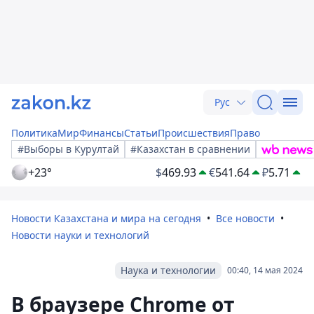
Рус
Политика
Мир
Финансы
Статьи
Происшествия
Право
#Выборы в Курултай
#Казахстан в сравнении
+23°
$
469.93
€
541.64
₽
5.71
Новости Казахстана и мира на сегодня
Все новости
Новости науки и технологий
Наука и технологии
00:40, 14 мая 2024
В браузере Chrome от