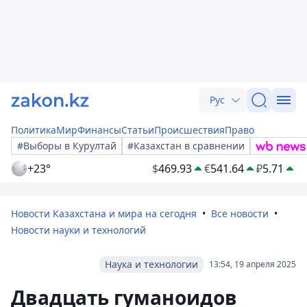
Рус
Политика
Мир
Финансы
Статьи
Происшествия
Право
#Выборы в Курултай
#Казахстан в сравнении
+23°
$
469.93
€
541.64
₽
5.71
Новости Казахстана и мира на сегодня
Все новости
Новости науки и технологий
Наука и технологии
13:54, 19 апреля 2025
Двадцать гуманоидов