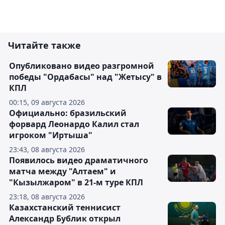
Читайте также
Опубликовано видео разгромной
победы "Ордабасы" над "Жетысу" в
КПЛ
00:15, 09 августа 2026
Официально: бразильский
форвард Леонардо Калил стал
игроком "Иртыша"
23:43, 08 августа 2026
Появилось видео драматичного
матча между "Алтаем" и
"Кызылжаром" в 21-м туре КПЛ
23:18, 08 августа 2026
Казахстанский теннисист
Александр Бублик открыл