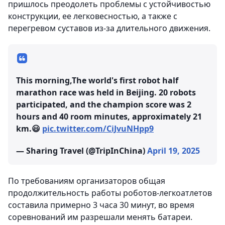
пришлось преодолеть проблемы с устойчивостью
конструкции, ее легковесностью, а также с
перегревом суставов из-за длительного движения.
This morning,The world's first robot half
marathon race was held in Beijing. 20 robots
participated, and the champion score was 2
hours and 40 room minutes, approximately 21
km.😃
pic.twitter.com/CiJvuNHpp9
— Sharing Travel (@TripInChina)
April 19, 2025
По требованиям организаторов общая
продолжительность работы роботов-легкоатлетов
составила примерно 3 часа 30 минут, во время
соревнований им разрешали менять батареи.