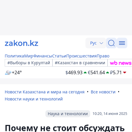
Рус
Политика
Мир
Финансы
Статьи
Происшествия
Право
#Выборы в Курултай
#Казахстан в сравнении
+24°
$
469.93
€
541.64
₽
5.71
Новости Казахстана и мира на сегодня
Все новости
Новости науки и технологий
Наука и технологии
10:20, 14 июня 2025
Почему не стоит обсуждать