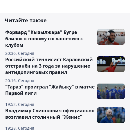
Читайте также
Форвард "Кызылжара" Бугре
близок к новому соглашению с
клубом
20:36, Сегодня
Российский теннисист Карловский
отстранён на 3 года за нарушение
антидопинговых правил
20:16, Сегодня
"Тараз" проиграл "Жайыку" в матче
Первой лиги
19:52, Сегодня
Владимир Слишкович официально
возглавил столичный "Женис"
19:28, Сегодня