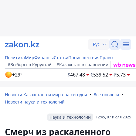
Рус
Политика
Мир
Финансы
Статьи
Происшествия
Право
#Выборы в Курултай
#Казахстан в сравнении
+29°
$
467.48
€
539.52
₽
5.73
Новости Казахстана и мира на сегодня
Все новости
Новости науки и технологий
Наука и технологии
12:45, 07 июля 2025
Смерч из раскаленного