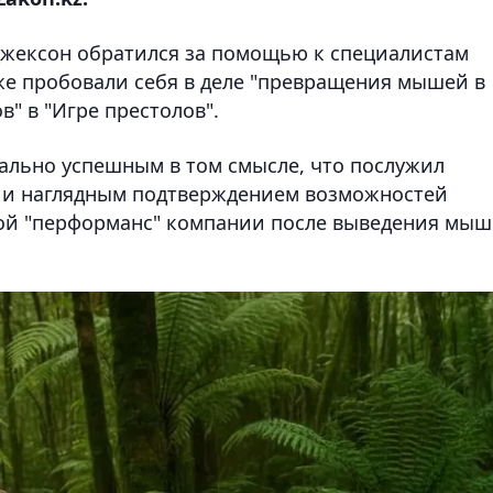
Джексон обратился за помощью к специалистам
уже пробовали себя в деле "превращения мышей в
" в "Игре престолов".
мально успешным в том смысле, что послужил
а и наглядным подтверждением возможностей
рой "перформанс" компании после выведения мы