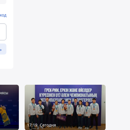
ход
ь
17:19, Сегодня