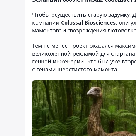
Чтобы осуществить старую задумку, 
компании
Colossal Biosciences
: они 
мамонтов" и "возрождения лютоволков
Тем не менее проект оказался макси
великолепной рекламой для стартап
генной инженерии. Это был уже вто
с генами шерстистого мамонта.