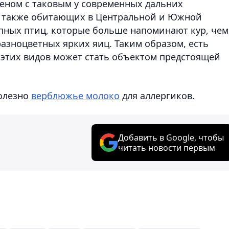
геном с таковым у современных дальних
, а также обитающих в Центральной и Южной
пных птиц, которые больше напоминают кур, чем
разноцветных ярких яиц. Таким образом, есть
з этих видов может стать объектом предстоящей
полезно
верблюжье молоко
для аллергиков.
Добавить в Google, чтобы
читать новости первым