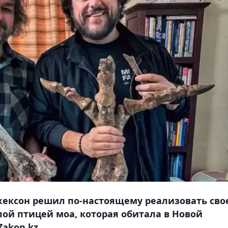
ексон решил по-настоящему реализовать сво
ой птицей моа, которая обитала в Новой
akon.kz.