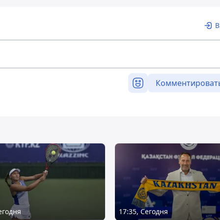
В
Комментироват
Сегодня
17:35, Сегодня