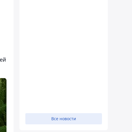
шей
Все новости