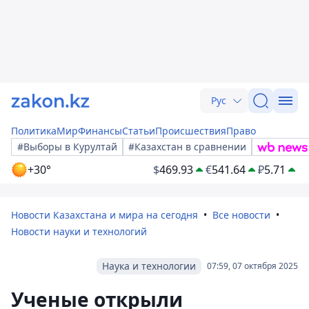
Рус
Политика
Мир
Финансы
Статьи
Происшествия
Право
#Выборы в Курултай
#Казахстан в сравнении
+30°
$
469.93
€
541.64
₽
5.71
Новости Казахстана и мира на сегодня
Все новости
Новости науки и технологий
Наука и технологии
07:59, 07 октября 2025
Ученые открыли