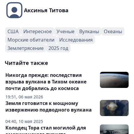
Аксинья Титова
США
Интересное
Ученые
Вулканы
Океаны
Морские обитатели
Исследования
Землетрясение
2025 год
Читайте также
Никогда прежде: последствия
взрыва вулкана в Тихом океане
почти добрались до космоса
19:51, 06 мая 2026
Земля готовится к мощному
извержению подводного вулкана
04:40, 10 мая 2025
Колодец Тора стал могилой для