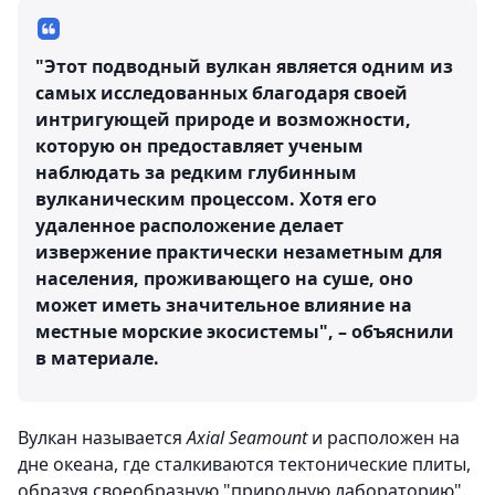
"Этот подводный вулкан является одним из
самых исследованных благодаря своей
интригующей природе и возможности,
которую он предоставляет ученым
наблюдать за редким глубинным
вулканическим процессом. Хотя его
удаленное расположение делает
извержение практически незаметным для
населения, проживающего на суше, оно
может иметь значительное влияние на
местные морские экосистемы", – объяснили
в материале.
Вулкан называется
Axial Seamount
и расположен на
дне океана, где сталкиваются тектонические плиты,
образуя своеобразную "природную лабораторию".