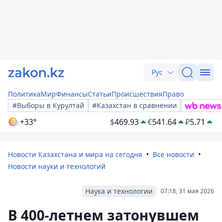
Рус
Политика
Мир
Финансы
Статьи
Происшествия
Право
#Выборы в Курултай
#Казахстан в сравнении
+33°
$
469.93
€
541.64
₽
5.71
Новости Казахстана и мира на сегодня
Все новости
Новости науки и технологий
Наука и технологии
07:18, 31 мая 2026
В 400-летнем затонувшем