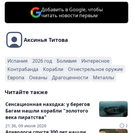
Добавить в Google, чтобы
читать новости первым
Аксинья Титова
Испания
2026 год
Боливия
Интересное
Контрабанда
Корабли
Огнестрельное оружие
Европа
Океаны
Драгоценности
Металлы
Читайте также
Сенсационная находка: у берегов
Багам нашли корабли "золотого
века пиратства"
21:36, 09 июня 2026
2
Археологи спустя 300 лет нашли