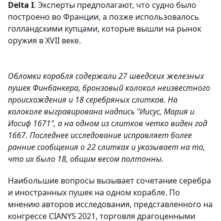
Delta I
. Эксперты предполагают, что судно было
построено во Франции, а позже использовалось
голландскими купцами, которые вышли на рынок
оружия в XVII веке.
Обломки корабля содержали 27 шведских железных
пушек Финбанкера, бронзовый колокол неизвестного
происхождения и 18 серебряных слитков. На
колоколе выгравирована надпись "Иисус, Мария и
Иосиф 1671", а на одном из слитков четко виден год
1667. Последнее исследование исправляет более
ранние сообщения о 22 слитках и указывает на то,
что их было 18, общим весом полтонны.
Наибольшие вопросы вызывает сочетание серебра
и иностранных пушек на одном корабле. По
мнению авторов исследования, представленного на
конгрессе CIANYS 2021, торговля драгоценными