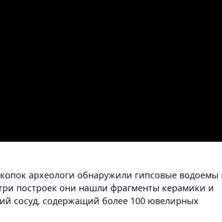
скопок археологи обнаружили гипсовые водоемы 
три построек они нашли фрагменты керамики и
ий сосуд, содержащий более 100 ювелирных