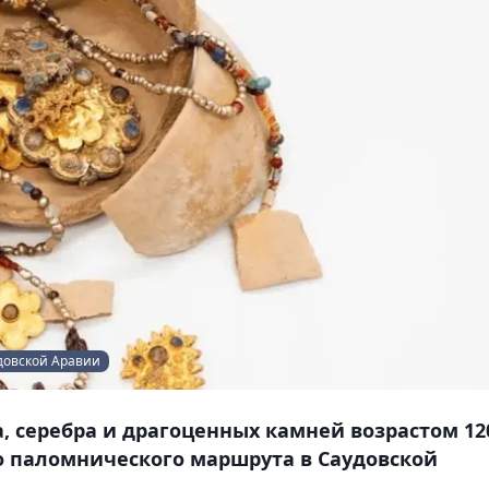
удовской Аравии
, серебра и драгоценных камней возрастом 12
о паломнического маршрута в Саудовской