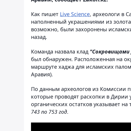
Как пишет
Live Science
, археологи в 
наполненный украшениями из золота,
возможно, были захоронены исламски
назад.
Команда назвала клад
"Сокровищами 
был обнаружен. Расположенная на ок
маршруте хаджа для исламских палом
Аравия).
По данным археологов из Комиссии п
которые проводят раскопки в Дирии 
органических остатков указывает на 
743 по 753 год
.