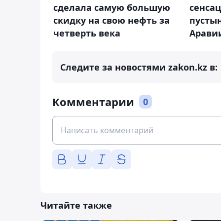
сделала самую большую
сенса
скидку на свою нефть за
пусты
четверть века
Арави
Следите за новостями zakon.kz в:
Комментарии
0
Читайте также