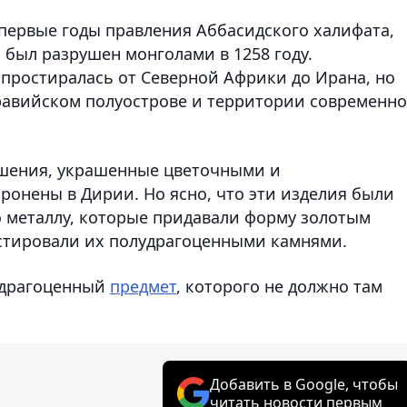
первые годы правления Аббасидского халифата,
и был разрушен монголами в 1258 году.
простиралась от Северной Африки до Ирана, но
равийском полуострове и территории современно
ашения, украшенные цветочными и
ронены в Дирии. Но ясно, что эти изделия были
 металлу, которые придавали форму золотым
стировали их полудрагоценными камнями.
е драгоценный
предмет
, которого не должно там
Добавить в Google, чтобы
читать новости первым