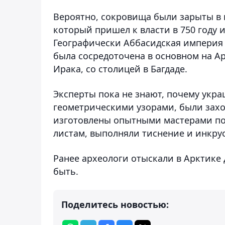
Вероятно, сокровища были зарыты в 
который пришел к власти в 750 году 
Географически Аббасидская империя 
была сосредоточена в основном на А
Ирака, со столицей в Багдаде.
Эксперты пока не знают, почему укр
геометрическими узорами, были захо
изготовлены опытными мастерами по
листам, выполняли тиснение и инкру
Ранее археологи отыскали в Арктик
быть.
Поделитесь новостью: