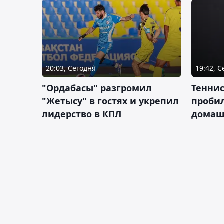
20:03, Сегодня
19:42, 
"Ордабасы" разгромил
Тенни
"Жетысу" в гостях и укрепил
пробил
лидерство в КПЛ
домаш