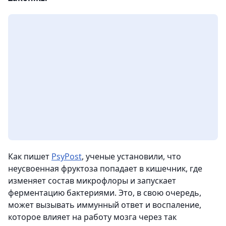
Как пишет
PsyPost
, ученые установили, что
неусвоенная фруктоза попадает в кишечник, где
изменяет состав микрофлоры и запускает
ферментацию бактериями. Это, в свою очередь,
может вызывать иммунный ответ и воспаление,
которое влияет на работу мозга через так