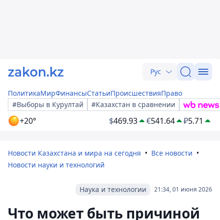
Рус
Политика
Мир
Финансы
Статьи
Происшествия
Право
#Выборы в Курултай
#Казахстан в сравнении
+20°
$
469.93
€
541.64
₽
5.71
Новости Казахстана и мира на сегодня
Все новости
Новости науки и технологий
Наука и технологии
21:34, 01 июня 2026
Что может быть причиной