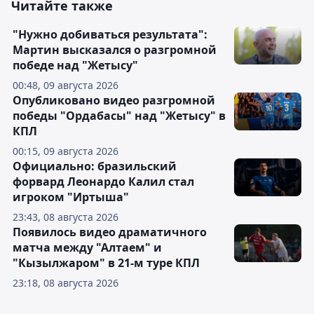
Читайте также
"Нужно добиваться результата":
Мартин высказался о разгромной
победе над "Жетысу"
00:48, 09 августа 2026
Опубликовано видео разгромной
победы "Ордабасы" над "Жетысу" в
КПЛ
00:15, 09 августа 2026
Официально: бразильский
форвард Леонардо Калил стал
игроком "Иртыша"
23:43, 08 августа 2026
Появилось видео драматичного
матча между "Алтаем" и
"Кызылжаром" в 21-м туре КПЛ
23:18, 08 августа 2026