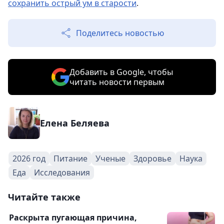
сохранить острый ум в старости
.
Поделитесь новостью
Добавить в Google, чтобы
читать новости первым
Елена Беляева
2026 год
Питание
Ученые
Здоровье
Наука
Еда
Исследования
Читайте также
Раскрыта пугающая причина,