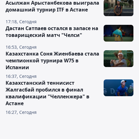
Асылжан Арыстанбекова выиграла
домашний турнир ITF в Астане
17:18, Сегодня
Дастан Сатпаев остался в запасе на
товарищеский матч "Челси"
16:53, Сегодня
Казахстанка Соня Жиенбаева стала
чемпионкой турнира W75 в
Испании
16:37, Сегодня
Казахстанский теннисист
Жалгасбай пробился в финал
квалификации "Челленжера" в
Астане
16:27, Сегодня