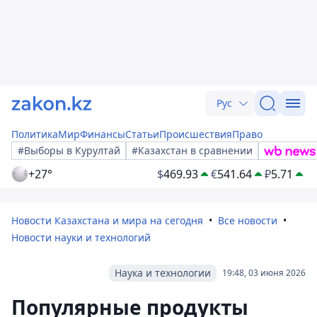
Рус
Политика
Мир
Финансы
Статьи
Происшествия
Право
#Выборы в Курултай
#Казахстан в сравнении
+27°
$
469.93
€
541.64
₽
5.71
Новости Казахстана и мира на сегодня
Все новости
Новости науки и технологий
Наука и технологии
19:48, 03 июня 2026
Популярные продукты