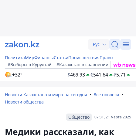
Рус
Политика
Мир
Финансы
Статьи
Происшествия
Право
#Выборы в Курултай
#Казахстан в сравнении
+32°
$
469.93
€
541.64
₽
5.71
Новости Казахстана и мира на сегодня
Все новости
Новости общества
Общество
07:31, 21 марта 2025
Медики рассказали, как