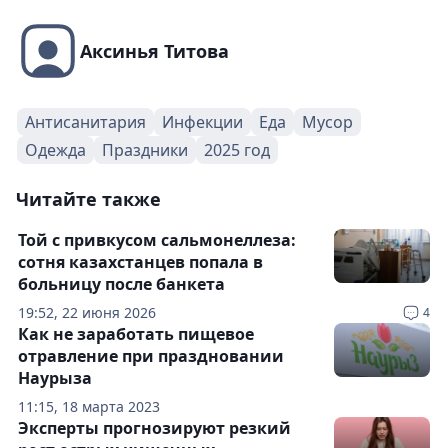
Аксинья Титова
Антисанитария
Инфекции
Еда
Мусор
Одежда
Праздники
2025 год
Читайте также
Той с привкусом сальмонеллеза:
сотня казахстанцев попала в
больницу после банкета
19:52, 22 июня 2026
4
Как не заработать пищевое
отравление при праздновании
Наурыза
11:15, 18 марта 2023
Эксперты прогнозируют резкий