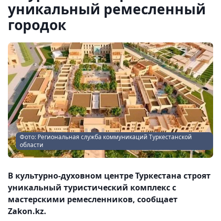
уникальный ремесленный
городок
Фото: Региональная служба коммуникаций Туркестанской
области
В культурно-духовном центре Туркестана строят
уникальный туристический комплекс с
мастерскими ремесленников, сообщает
Zakon.kz.