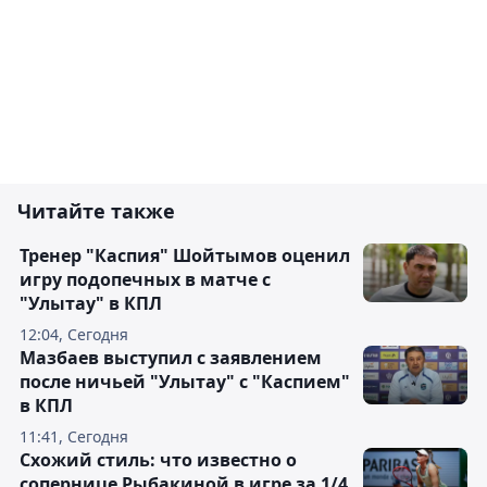
Читайте также
Тренер "Каспия" Шойтымов оценил
игру подопечных в матче с
"Улытау" в КПЛ
12:04, Сегодня
Мазбаев выступил с заявлением
после ничьей "Улытау" с "Каспием"
в КПЛ
11:41, Сегодня
Схожий стиль: что известно о
сопернице Рыбакиной в игре за 1/4