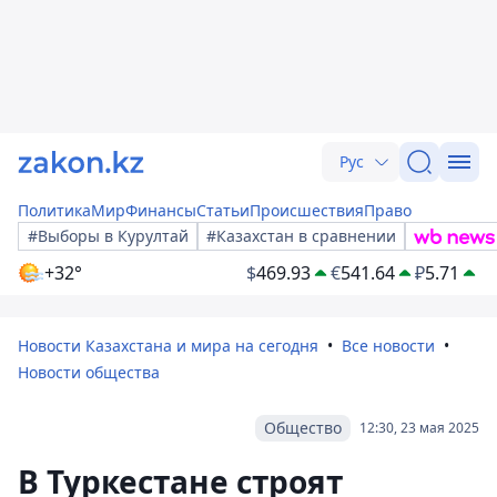
Рус
Политика
Мир
Финансы
Статьи
Происшествия
Право
#Выборы в Курултай
#Казахстан в сравнении
+32°
$
469.93
€
541.64
₽
5.71
Новости Казахстана и мира на сегодня
Все новости
Новости общества
Общество
12:30, 23 мая 2025
В Туркестане строят