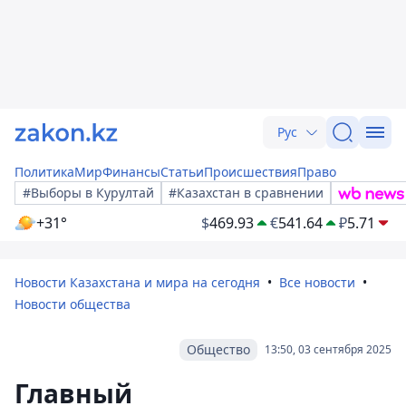
Рус
Политика
Мир
Финансы
Статьи
Происшествия
Право
#Выборы в Курултай
#Казахстан в сравнении
+31°
$
469.93
€
541.64
₽
5.71
Новости Казахстана и мира на сегодня
Все новости
Новости общества
Общество
13:50, 03 сентября 2025
Главный