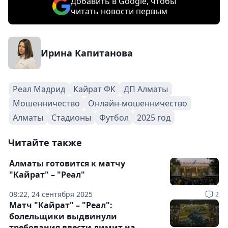
Добавить в Google, чтобы
читать новости первым
Ирина Капитанова
Реал Мадрид
Кайрат ФК
ДП Алматы
Мошенничество
Онлайн-мошенничество
Алматы
Стадионы
Футбол
2025 год
Читайте также
Алматы готовится к матчу
"Кайрат" – "Реал"
08:22, 24 сентября 2025
2
Матч "Кайрат" – "Реал":
болельщики выдвинули
требования ввести лимит на