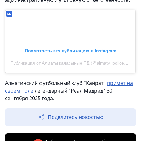
административную и уголовную ответственность.
Посмотреть эту публикацию в Instagram
Публикация от Алматы қаласының ПД (@almaty_police_department)
Алматинский футбольный клуб "Кайрат"
примет на
своем поле
легендарный "Реал Мадрид" 30
сентября 2025 года.
Поделитесь новостью