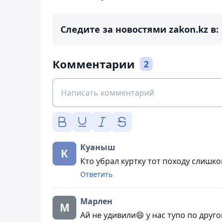
Следите за новостями zakon.kz в:
Комментарии
2
Куаныш
Кто убрал куртку тот походу слишк
Ответить
Марлен
Ай не удивили😄 у нас тупо по дру