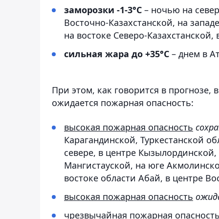
заморозки -1-3°С
– ночью на север
Восточно-Казахстанской, на западе
на востоке Северо-Казахстанской, 
сильная жара до +35°С
– днем в А
При этом, как говорится в прогнозе, 
ожидается пожарная опасность:
высокая пожарная опасность
сохр
Карагандинской, Туркестанской об
севере, в центре Кызылординской,
Мангистауской, на юге Акмолинской
востоке области Абай, в центре Во
высокая пожарная опасность
ожид
чрезвычайная пожарная опасност