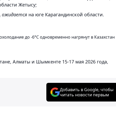
области Жетысу;
ь
ожидается
на юге Карагандинской области.
похолодание до -6°С одновременно нагрянут в Казахстан 
стане, Алматы и Шымкенте 15-17 мая 2026 года,
Добавить в Google, чтобы
читать новости первым