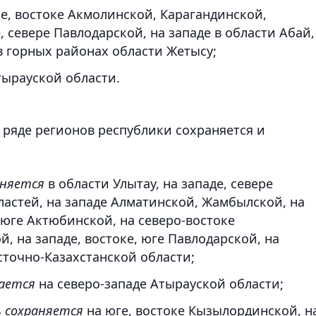
е, востоке Акмолинской, Карагандинской,
, севере Павлодарской, на западе в области Абай,
в горных районах области Жетысу;
тырауской области.
в ряде регионов республики сохраняется и
аняется
в области Улытау, на западе, севере
ластей, на западе Алматинской, Жамбылской, на
 юге Актюбинской, на северо-востоке
, на западе, востоке, юге Павлодарской, на
сточно-Казахстанской области;
ается
на северо-западе Атырауской области;
ь
сохраняется
на юге, востоке Кызылординской, н