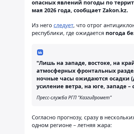
опасных явлений погоды по террит
мая 2026 года, сообщает Zakon.kz.
Из него
следует
, что отрог антицикл
республики, где ожидается
погода бе
"Лишь на западе, востоке, на кр
атмосферных фронтальных разде
ночные часы ожидаются
осадки (
усиление ветра
, на юге, западе –
Пресс-служба РГП "Казгидромет"
Согласно прогнозу, сразу в нескольки
одном регионе – летняя жара: