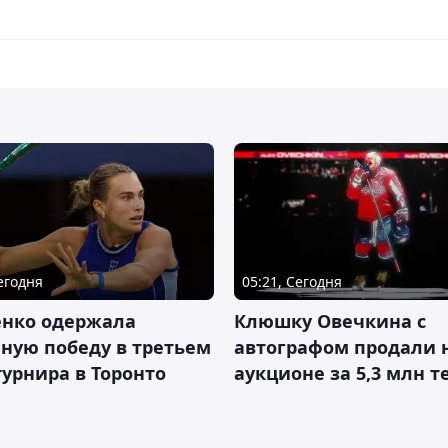
Сегодня
05:21, Сегодня
енко одержала
Клюшку Овечкина с
ную победу в третьем
автографом продали 
турнира в Торонто
аукционе за 5,3 млн т