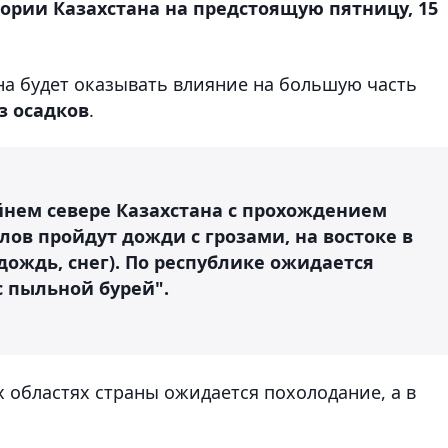
ории Казахстана на предстоящую пятницу, 15
она будет оказывать влияние на большую часть
з осадков
.
айнем севере Казахстана с прохождением
лов пройдут
дожди с грозами
, на востоке в
дождь, снег)
. По республике ожидается
с пыльной бурей
".
х областях страны ожидается похолодание, а в