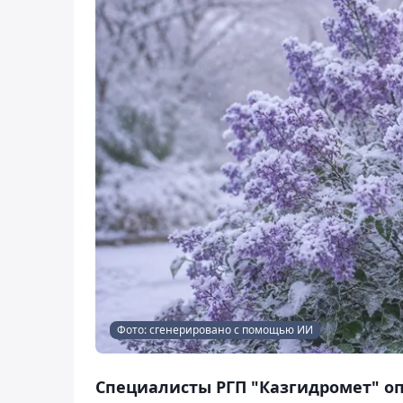
Фото: сгенерировано с помощью ИИ
Специалисты РГП "Казгидромет" о