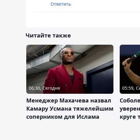
Ответить
Читайте также
06:30, Сегодня
05:59, 
Менеджер Махачева назвал
Собол
Камару Усмана тяжелейшим
уверен
соперником для Ислама
круге 