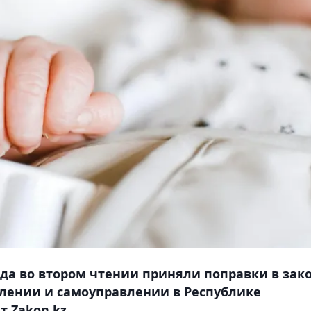
да во втором чтении приняли поправки в зак
влении и самоуправлении в Республике
т Zakon.kz.