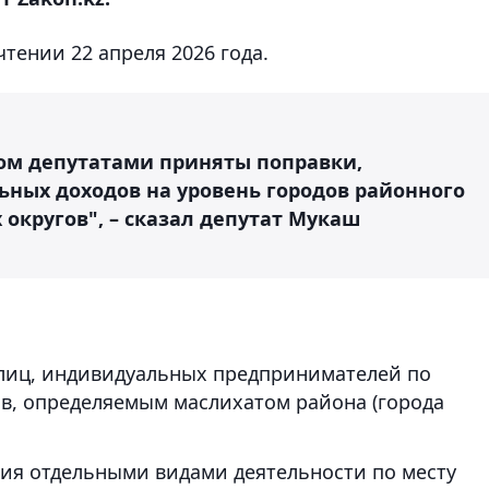
тении 22 апреля 2026 года.
том депутатами приняты поправки,
ьных доходов на уровень городов районного
х округов", – сказал депутат Мукаш
лиц, индивидуальных предпринимателей по
в, определяемым маслихатом района (города
тия отдельными видами деятельности по месту