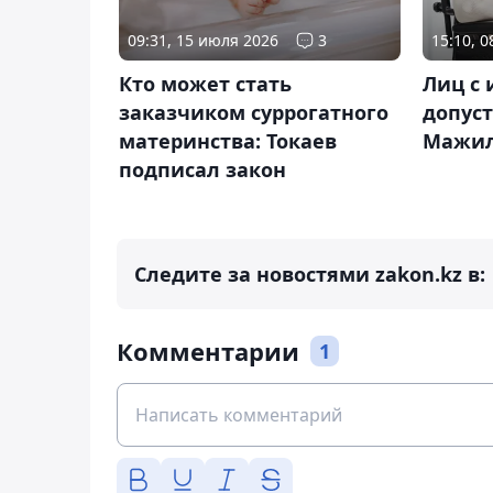
09:31, 15 июля 2026
3
15:10, 
Кто может стать
Лиц с
заказчиком суррогатного
допуст
материнства: Токаев
Мажил
подписал закон
Следите за новостями zakon.kz в:
Комментарии
1