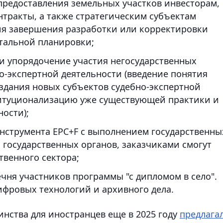
предоставления земельных участков инвесторам,
ракты, а также стратегическим субъектам
я завершения разработки или корректировки
етальной планировки;
и упорядочение участия негосударственных
о-экспертной деятельности (введение понятия
оздания новых субъектов судебно-экспертной
титуционализацию уже существующей практики и
ости);
нструмента EPC+F с выполнением государственны
о государственных органов, заказчиками смогут
твенного сектора;
чня участников программы "с дипломом в село".
ифровых технологий и архивного дела.
инства для иностранцев еще в 2025 году
предлага