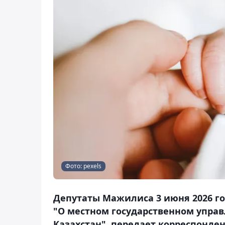
Фото: pexels
Депутаты Мажилиса 3 июня 2026 го
"О местном государственном упра
Казахстан", передает корреспонден