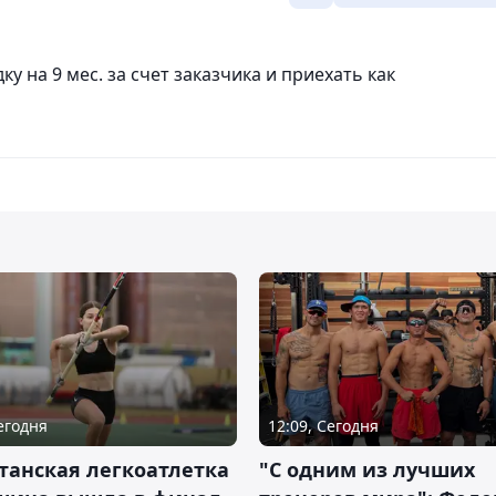
у на 9 мес. за счет заказчика и приехать как
Сегодня
12:09, Сегодня
танская легкоатлетка
"С одним из лучших