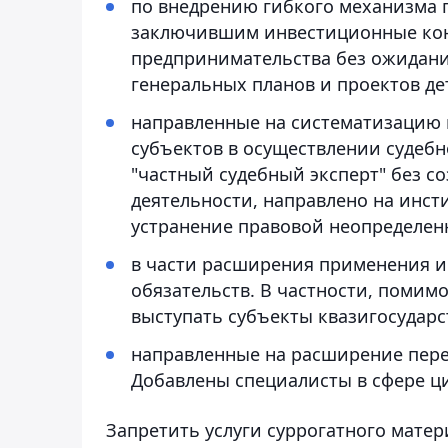
по внедрению гибкого механизма 
заключившим инвестиционные конт
предпринимательства без ожидани
генеральных планов и проектов д
направленные на систематизацию 
субъектов в осуществлении судебн
"частный судебный эксперт" без с
деятельности, направлено на инс
устранение правовой неопределенн
в части расширения применения и
обязательств. В частности, помим
выступать субъекты квазигосударс
направленные на расширение пере
Добавлены специалисты в сфере ц
Запретить услуги суррогатного матер