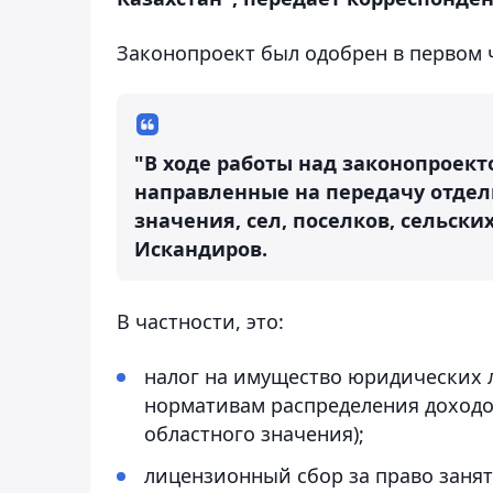
Законопроект был одобрен в первом ч
"В ходе работы над законопроек
направленные на передачу отдел
значения, сел, поселков, сельски
Искандиров.
В частности, это:
налог на имущество юридических 
нормативам распределения доходо
областного значения);
лицензионный сбор за право заня