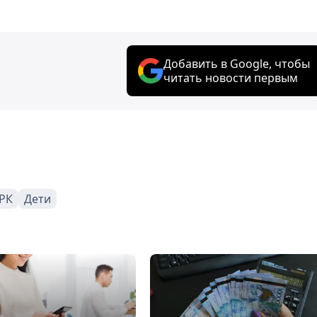
Добавить в Google, чтобы
читать новости первым
РК
Дети