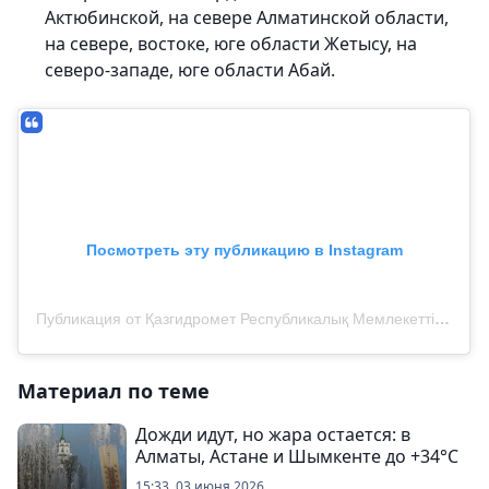
Актюбинской, на севере Алматинской области,
на севере, востоке, юге области Жетысу, на
северо-западе, юге области Абай.
Посмотреть эту публикацию в Instagram
Публикация от Қазгидромет Республикалық Мемлекеттік Кәсіпорны (@kazhydromet)
Материал по теме
Дожди идут, но жара остается: в
Алматы, Астане и Шымкенте до +34°C
15:33, 03 июня 2026