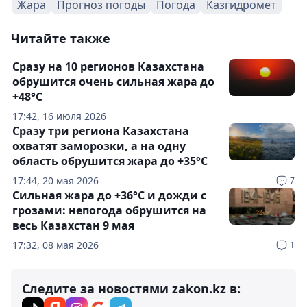
Жара
Прогноз погоды
Погода
Казгидромет
Читайте также
Сразу на 10 регионов Казахстана
обрушится очень сильная жара до
+48°C
17:42, 16 июля 2026
Сразу три региона Казахстана
охватят заморозки, а на одну
область обрушится жара до +35°С
17:44, 20 мая 2026
7
Сильная жара до +36°С и дожди с
грозами: непогода обрушится на
весь Казахстан 9 мая
17:32, 08 мая 2026
1
Следите за новостями zakon.kz в: