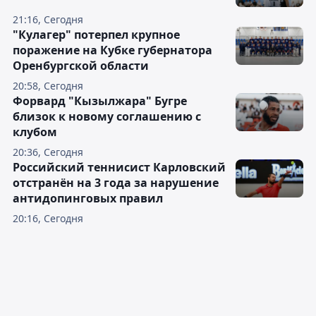
21:16, Сегодня
"Кулагер" потерпел крупное
поражение на Кубке губернатора
Оренбургской области
20:58, Сегодня
Форвард "Кызылжара" Бугре
близок к новому соглашению с
клубом
20:36, Сегодня
Российский теннисист Карловский
отстранён на 3 года за нарушение
антидопинговых правил
20:16, Сегодня