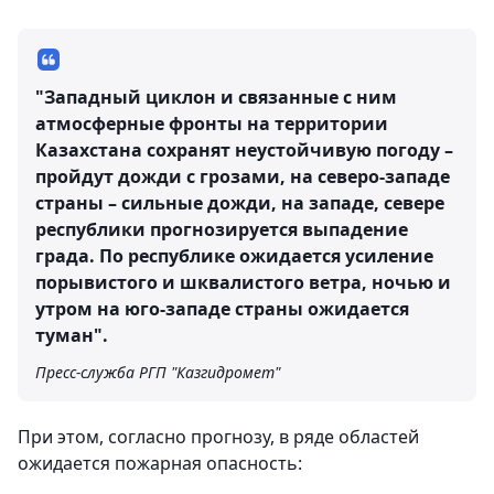
"Западный циклон и связанные с ним
атмосферные фронты на территории
Казахстана
сохранят неустойчивую погоду
–
пройдут
дожди с грозами
, на северо-западе
страны –
сильные дожди
, на западе, севере
республики прогнозируется
выпадение
града
. По республике ожидается
усиление
порывистого и шквалистого ветра
, ночью и
утром на юго-западе страны ожидается
туман
".
Пресс-служба РГП "Казгидромет"
При этом, согласно прогнозу, в ряде областей
ожидается пожарная опасность: