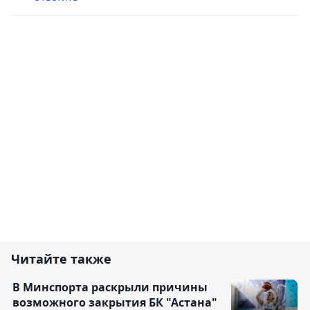
Читайте также
В Минспорта раскрыли причины
возможного закрытия БК "Астана"