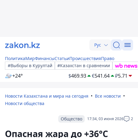
Рус
Политика
Мир
Финансы
Статьи
Происшествия
Право
#Выборы в Курултай
#Казахстан в сравнении
+24°
$
469.93
€
541.64
₽
5.71
Новости Казахстана и мира на сегодня
Все новости
Новости общества
Общество
17:34, 03 июня 2026
2
Опасная жара до +36°С