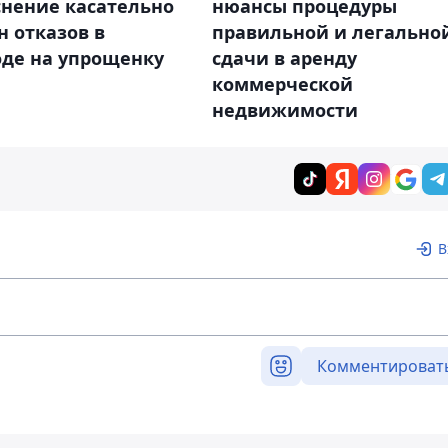
снение касательно
нюансы процедуры
 отказов в
правильной и легально
оде на упрощенку
сдачи в аренду
коммерческой
недвижимости
В
Комментироват