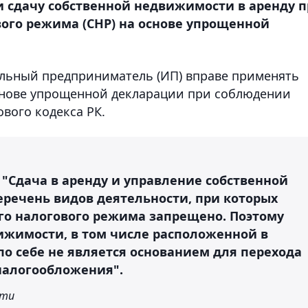
 сдачу собственной недвижимости в аренду 
ого режима (СНР) на основе упрощенной
альный предприниматель (ИП) вправе применять
нове упрощенной декларации при соблюдении
вого кодекса РК.
 "Сдача в аренду и управление собственной
речень видов деятельности, при которых
го налогового режима запрещено. Поэтому
вижимости, в том числе расположенной в
по себе не является основанием для перехода
налогообложения".
сти