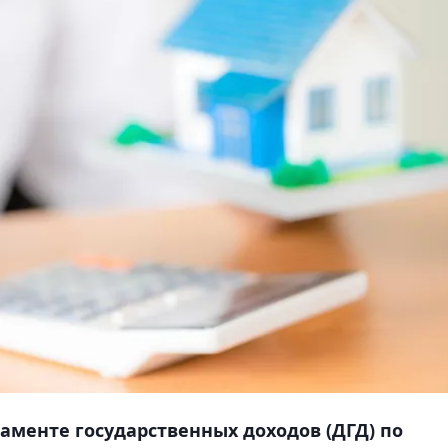
ртаменте государственных доходов (ДГД) по