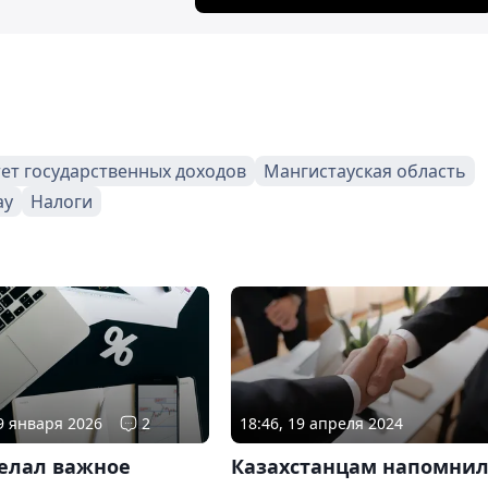
ет государственных доходов
Мангистауская область
ау
Налоги
09 января 2026
2
18:46, 19 апреля 2024
делал важное
Казахстанцам напомни