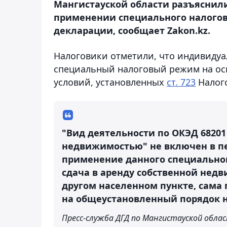
Мангистауской области разъяснили
применении специального налогов
декларации, сообщает Zakon.kz.
Налоговики отметили, что индивиду
специальный налоговый режим на ос
условий, установленных
ст. 723
Налого
"Вид деятельности по ОКЭД 68201
недвижимостью" не включен в пе
применение данного специально
сдача в аренду собственной нед
другом населенном пункте, сама 
на общеустановленный порядок 
Пресс-служба ДГД по Мангистауской обла