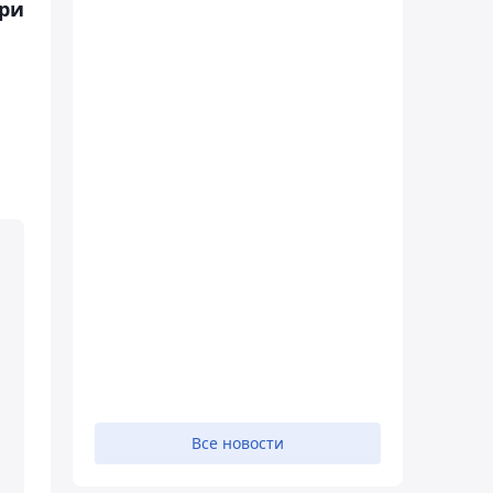
при
Все новости