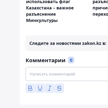
использовать флаг
разъя
Казахстана – важное
причин
разъяснение
перех
Минкультуры
Следите за новостями zakon.kz в:
Комментарии
0