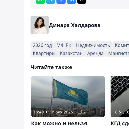
Динара Халдарова
2026 год
МФ РК
Недвижимость
Комит
Квартиры
Казахстан
Аренда
Мангист
Читайте также
16:40, 09 июля 2026
2
18:51, 
Как можно и нельзя
КГД с