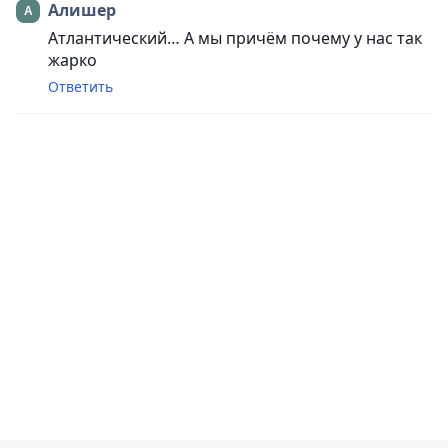
Алишер
Атлантический… А мы причём почему у нас так
жарко
Ответить