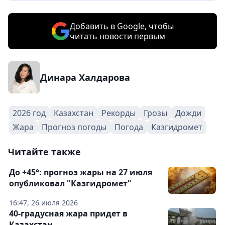
Добавить в Google, чтобы
читать новости первым
Динара Халдарова
2026 год
Казахстан
Рекорды
Грозы
Дожди
Жара
Прогноз погоды
Погода
Казгидромет
Читайте также
До +45°: прогноз жары на 27 июля
опубликовал "Казгидромет"
16:47, 26 июля 2026
40-градусная жара придет в
Казахстан