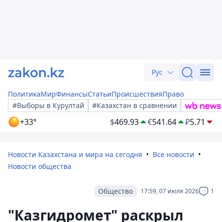
Рус
Политика
Мир
Финансы
Статьи
Происшествия
Право
#Выборы в Курултай
#Казахстан в сравнении
+33°
$
469.93
€
541.64
₽
5.71
Новости Казахстана и мира на сегодня
Все новости
Новости общества
Общество
17:59, 07 июля 2026
1
"Казгидромет" раскрыл