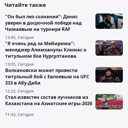
Читайте также
"Он был лез сознания": Дэнис
уверен в досрочной победе над
Чимаевым на турнире RAF
13:45, Сегодня
"Я очень рад за Мейирима":
менеджер Алимханулы Климас о
титульном бое Нурсултанова
13:05, Сегодня
Волкановски может провести
титульный бой с Евлоевым на UFC
333 в Абу-Даби
12:23, Сегодня
Стал известен состав лучников из
Казахстана на Азиатские игры-2026
11:43, Сегодня