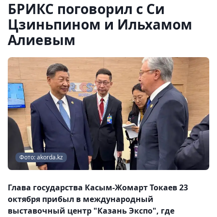
БРИКС поговорил с Си
Цзиньпином и Ильхамом
Алиевым
Фото: akorda.kz
Глава государства Касым-Жомарт Токаев 23
октября прибыл в международный
выставочный центр "Казань Экспо", где