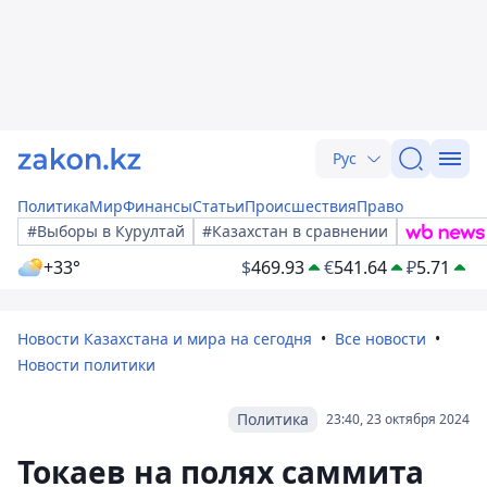
Рус
Политика
Мир
Финансы
Статьи
Происшествия
Право
#Выборы в Курултай
#Казахстан в сравнении
+33°
$
469.93
€
541.64
₽
5.71
Новости Казахстана и мира на сегодня
Все новости
Новости политики
Политика
23:40, 23 октября 2024
Токаев на полях саммита