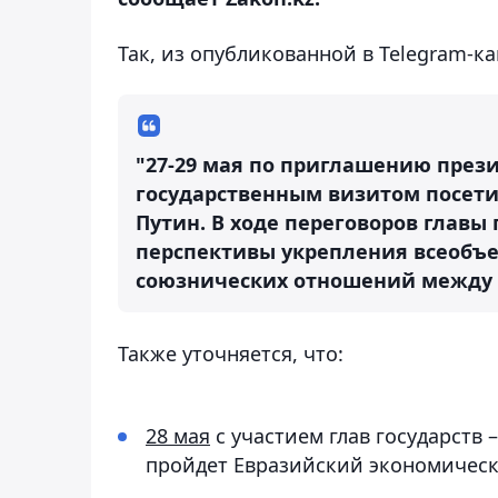
Так, из опубликованной в Telegram-к
"27-29 мая по приглашению през
государственным визитом посет
Путин. В ходе переговоров главы 
перспективы укрепления всеобъе
союзнических отношений между К
Также уточняется, что:
28 мая
с участием глав государств
пройдет Евразийский экономическ