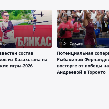
Сегодня
11:04, Сегодня
звестен состав
Потенциальная сопер
ов из Казахстана на
Рыбакиной Фернандес
кие игры-2026
восторге от победы н
Андреевой в Торонто