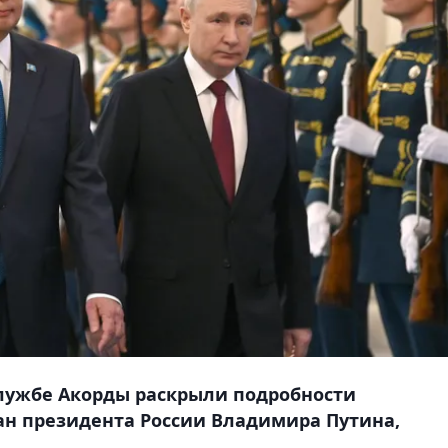
с-службе Акорды раскрыли подробности
тан президента России Владимира Путина,