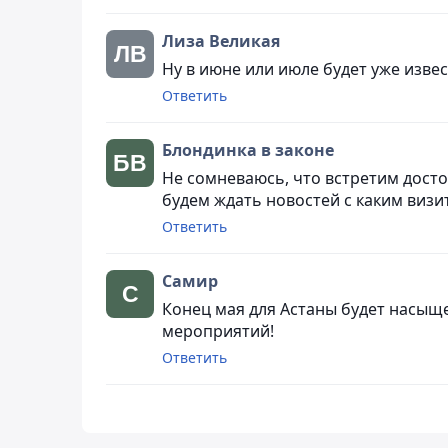
Лиза Великая
Ну в июне или июле будет уже изве
Ответить
Блондинка в законе
Не сомневаюсь, что встретим достой
будем ждать новостей с каким виз
Ответить
Самир
Конец мая для Астаны будет насыщ
мероприятий!
Ответить