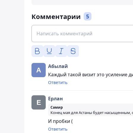
Комментарии
5
Абылай
Каждый такой визит это усиление д
Ответить
Ерлан
Самир
Конец мая для Астаны будет насыщенным,
И пробки (
Ответить