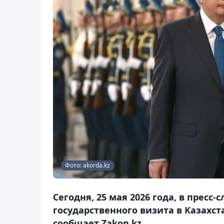
Фото: akorda.kz
Сегодня, 25 мая 2026 года, в прес
государственного визита в Казахс
сообщает Zakon.kz.