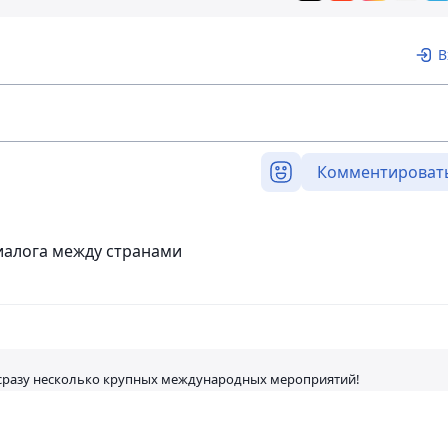
В
Комментироват
иалога между странами
 сразу несколько крупных международных мероприятий!