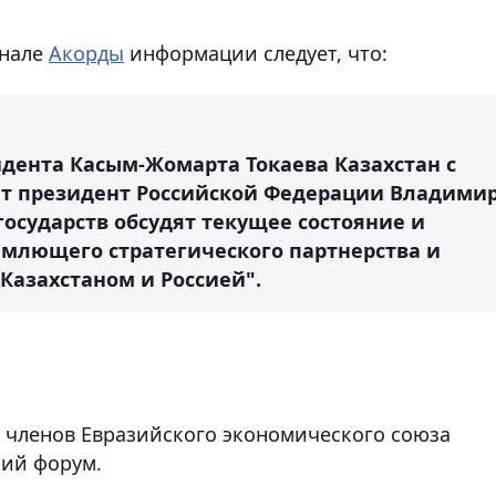
анале
Акорды
информации следует, что:
идента Касым-Жомарта Токаева Казахстан с
ит президент Российской Федерации Владими
государств обсудят текущее состояние и
млющего стратегического партнерства и
азахстаном и Россией".
 – членов Евразийского экономического союза
ий форум.