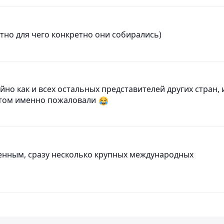
стно для чего конкретно они собирались)
но как и всех остальных представителей других стран, 
итом именно пожаловали
енным, сразу несколько крупных международных