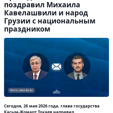
поздравил Михаила
Кавелашвили и народ
Грузии с национальным
праздником
Фото: akorda.kz
Сегодня, 26 мая 2026 года, глава государства
Касым-Жомарт Токаев направил