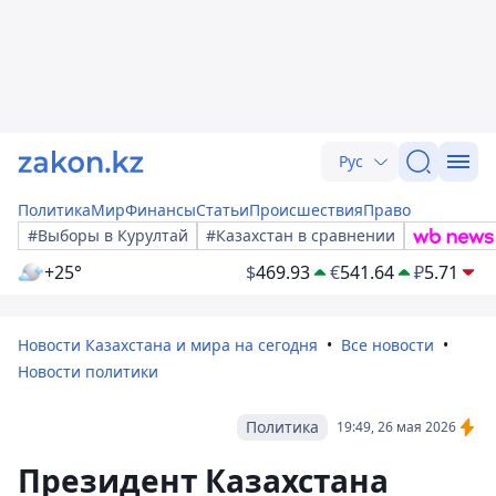
Рус
Политика
Мир
Финансы
Статьи
Происшествия
Право
#Выборы в Курултай
#Казахстан в сравнении
+25°
$
469.93
€
541.64
₽
5.71
Новости Казахстана и мира на сегодня
Все новости
Новости политики
Политика
19:49, 26 мая 2026
Президент Казахстана