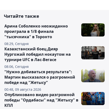
Читайте также
Арина Соболенко неожиданно
проиграла в 1/8 финала
"тысячника" в Торонто
08:29, Сегодня
Казахстанский боец Дияр
Нургожай победил нокаутом на
турнире UFC в Лас-Вегасе
08:06, Сегодня
"Нужно добиваться результата":
Мартин высказался о разгромной
победе над "Жетысу"
00:48, 09 августа 2026
Опубликовано видео разгромной
победы "Ордабасы" над "Жетысу" в
КПЛ