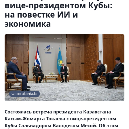
вице-президентом Кубы:
на повестке ИИ и
экономика
Фото: akorda.kz
Состоялась встреча президента Казахстана
Касым-Жомарта Токаева с вице-президентом
Кубы Сальвадором Вальдесом Месой. Об этом