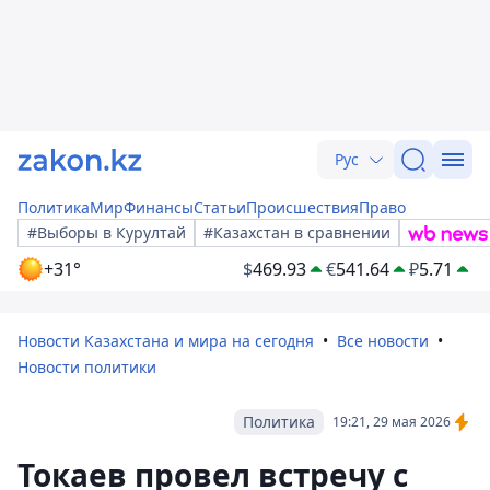
Рус
Политика
Мир
Финансы
Статьи
Происшествия
Право
#Выборы в Курултай
#Казахстан в сравнении
+31°
$
469.93
€
541.64
₽
5.71
Новости Казахстана и мира на сегодня
Все новости
Новости политики
Политика
19:21, 29 мая 2026
Токаев провел встречу с