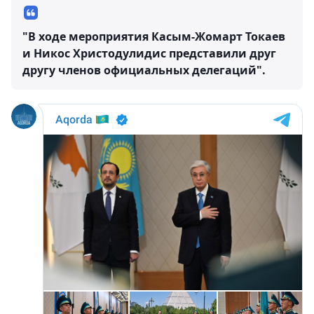
"В ходе мероприятия Касым-Жомарт Токаев
и Никос Христодулидис представили друг
другу членов официальных делегаций".