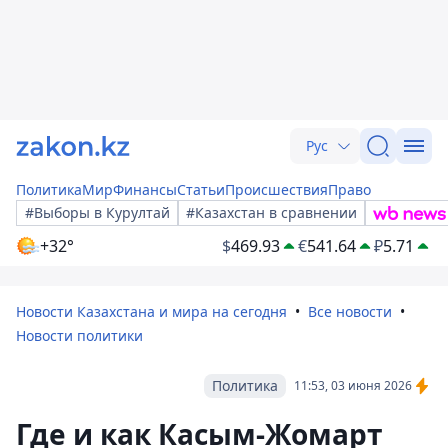
Рус
Политика
Мир
Финансы
Статьи
Происшествия
Право
#Выборы в Курултай
#Казахстан в сравнении
+32°
$
469.93
€
541.64
₽
5.71
Новости Казахстана и мира на сегодня
Все новости
Новости политики
Политика
11:53, 03 июня 2026
Где и как Касым-Жомарт