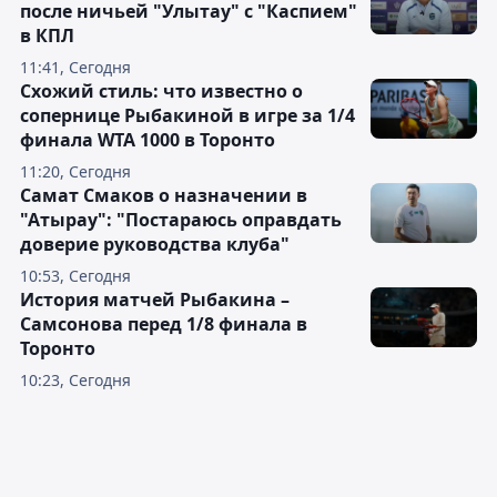
после ничьей "Улытау" с "Каспием"
в КПЛ
11:41, Сегодня
Схожий стиль: что известно о
сопернице Рыбакиной в игре за 1/4
финала WTA 1000 в Торонто
11:20, Сегодня
Самат Смаков о назначении в
"Атырау": "Постараюсь оправдать
доверие руководства клуба"
10:53, Сегодня
История матчей Рыбакина –
Самсонова перед 1/8 финала в
Торонто
10:23, Сегодня