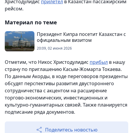
Христодулидис
прилетел
в Казахстан пассажирским
рейсом.
Материал по теме
Президент Кипра посетит Казахстан с
официальным визитом
20:09, 02 июня 2026
Отметим, что Никос Христодулидис
прибыл
в нашу
страну по приглашению Касым-Жомарта Токаева.
По данным Акорды, в ходе переговоров президенты
обсудят перспективы развития двустороннего
сотрудничества с акцентом на расширение
торгово-экономических, инвестиционных и
культурно-гуманитарных связей. Также планируется
подписание ряда документов.
Поделитесь новостью