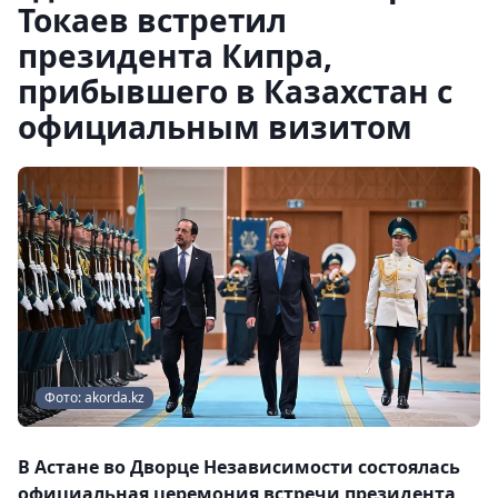
Токаев встретил
президента Кипра,
прибывшего в Казахстан с
официальным визитом
Фото: akorda.kz
В Астане во Дворце Независимости состоялась
официальная церемония встречи президента