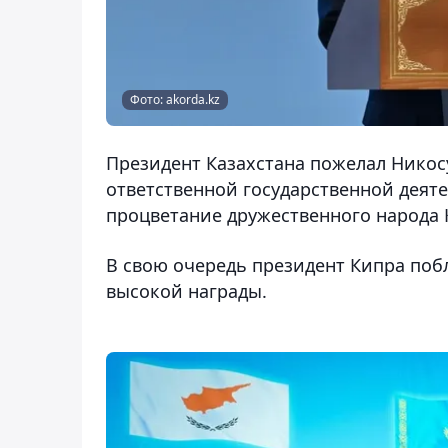
Фото: akorda.kz
Президент Казахстана пожелал Никос
ответственной государственной деяте
процветание дружественного народа 
В свою очередь президент Кипра побл
высокой награды.