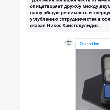
олицетворяет дружбу между дву
нашу общую решимость и тверду
углублению сотрудничества в сф
сказал Никос Христодулидис.