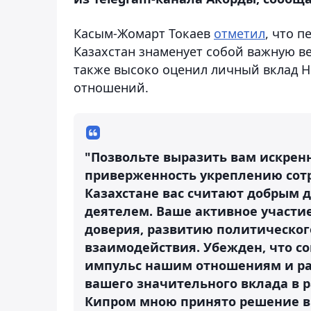
Касым-Жомарт Токаев
отметил
, что 
Казахстан знаменует собой важную ве
также высоко оценил личный вклад Н
отношений.
"Позвольте выразить вам искрен
приверженность укреплению сот
Казахстане вас считают добрым 
деятелем. Ваше активное участи
доверия, развитию политическог
взаимодействия. Убежден, что 
импульс нашим отношениям и рас
вашего значительного вклада в 
Кипром мною принято решение вр