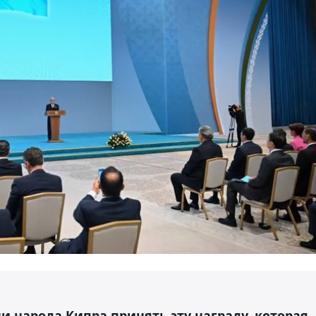
и народа Кипра принять эту награду, которая