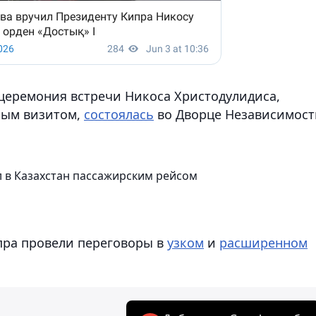
церемония встречи Никоса Христодулидиса,
ным визитом,
состоялась
во Дворце Независимост
 в Казахстан пассажирским рейсом
пра провели переговоры в
узком
и
расширенном