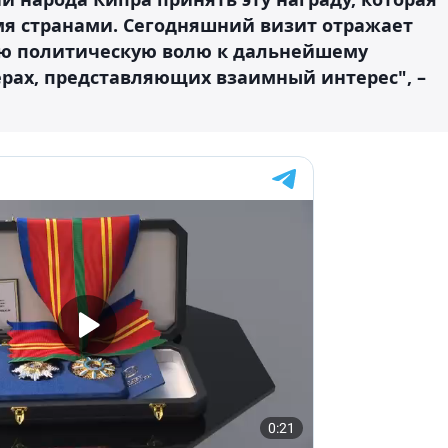
мя странами. Сегодняшний визит отражает
ю политическую волю к дальнейшему
ерах, представляющих взаимный интерес", –