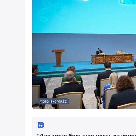
Фото: akorda.kz
"Для меня большая честь от имен