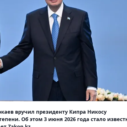
окаев вручил президенту Кипра Никосу
тепени. Об этом 3 июня 2026 года стало извест
ет Zakon.kz.