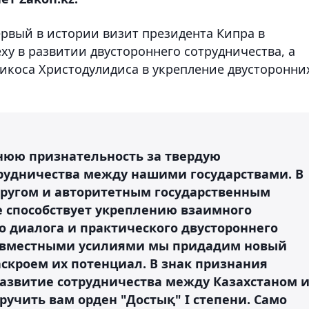
первый в истории визит президента Кипра в
ху в развитии двустороннего сотрудничества, а
икоса Христодулидиса в укрепление двусторонни
нюю признательность за твердую
рудничества между нашими государствами. В
другом и авторитетным государственным
е способствует укреплению взаимного
о диалога и практического двустороннего
совместными усилиями мы придадим новый
кроем их потенциал. В знак признания
развитие сотрудничества между Казахстаном 
учить вам орден "Достық" I степени. Само