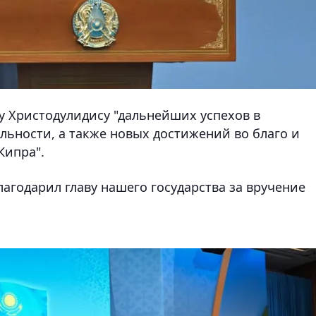
у Христодулидису "дальнейших успехов в
льности, а также новых достижений во благо и
Кипра".
агодарил главу нашего государства за вручение