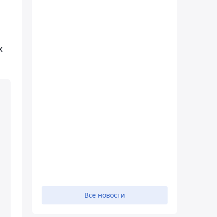
х
Все новости
и