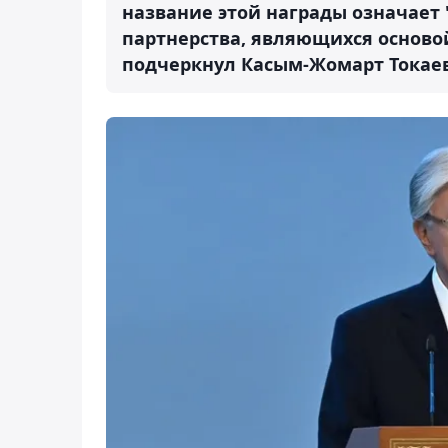
название этой награды означает 
партнерства, являющихся основой
подчеркнул Касым-Жомарт Токаев