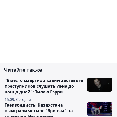
Читайте также
"Вместо смертной казни заставьте
преступников слушать Иэна до
конца дней": Тилл о Гэрри
15:09, Сегодня
Таеквондисты Казахстана
выиграли четыре "бронзы" на
турнире в Индонезии