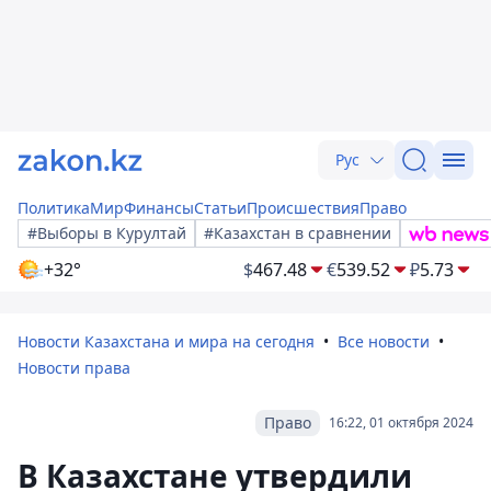
Рус
Политика
Мир
Финансы
Статьи
Происшествия
Право
#Выборы в Курултай
#Казахстан в сравнении
+32°
$
467.48
€
539.52
₽
5.73
Новости Казахстана и мира на сегодня
Все новости
Новости права
Право
16:22, 01 октября 2024
В Казахстане утвердили