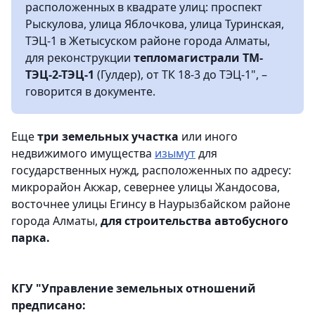
расположенных в квадрате улиц: проспект
Рыскулова, улица Яблочкова, улица Туринская,
ТЭЦ-1 в Жетысуском районе города Алматы,
для реконструкции
тепломагистрали ТМ-
ТЭЦ-2-ТЭЦ-1
(Гулдер), от ТК 18-3 до ТЭЦ-1", –
говорится в документе.
Еще
три земельных участка
или иного
недвижимого имущества
изымут
для
государственных нужд, расположенных по адресу:
микрорайон Акжар, севернее улицы Жандосова,
восточнее улицы Егинсу в Наурызбайском районе
города Алматы,
для строительства автобусного
парка.
КГУ "Управление земельных отношений
предписано: