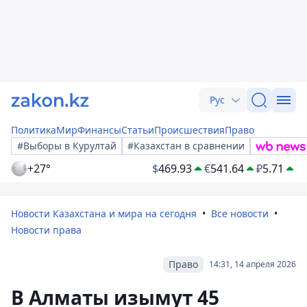
Рус
Политика
Мир
Финансы
Статьи
Происшествия
Право
#Выборы в Курултай
#Казахстан в сравнении
+27°
$
469.93
€
541.64
₽
5.71
Новости Казахстана и мира на сегодня
Все новости
Новости права
Право
14:31, 14 апреля 2026
В Алматы изымут 45