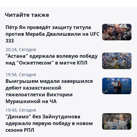
Читайте также
Пётр Ян проведёт защиту титула
против Мераба Двалишвили на UFC
333
20:24, Сегодня
"Астана" одержала волевую победу
над "Окжетпесом" в матче КПЛ
19:56, Сегодня
Выигрышем медали завершился
дебют казахстанской
тяжелоатлетки Виктории
Мурашкиной на ЧА
19:43, Сегодня
"Динамо" без Зайнутдинова
одержало первую победу в новом
сезоне РПЛ