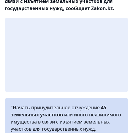
связи с изъятием земельных участков для
государственных нужд, сообщает Zakon.kz.
"Начать принудительное отчуждение
45
земельных участков
или иного недвижимого
имущества в связи с изъятием земельных
участков для государственных нужд,