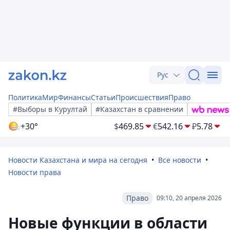
Рус
Политика
Мир
Финансы
Статьи
Происшествия
Право
#Выборы в Курултай
#Казахстан в сравнении
+30°
$
469.85
€
542.16
₽
5.78
Новости Казахстана и мира на сегодня
Все новости
Новости права
Право
09:10, 20 апреля 2026
Новые функции в области