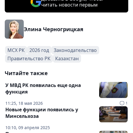
читать новости первым
Элина Черногрицкая
МСХ РК
2026 год
Законодательство
Правительство РК
Казахстан
Читайте также
У МВД РК появилась еще одна
функция
11:25, 18 мая 2026
1
Новые функции появились у
Минсельхоза
10:10, 09 апреля 2025