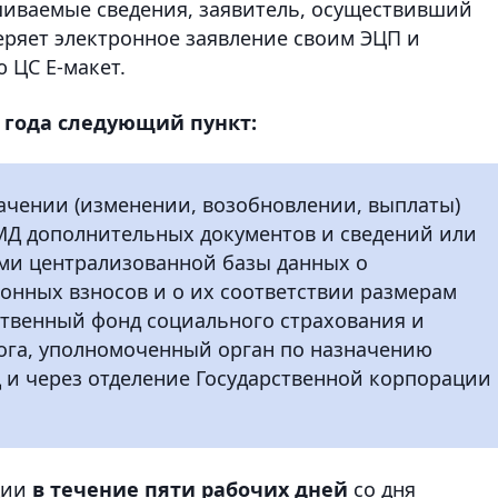
иваемые сведения, заявитель, осуществивший
еряет электронное заявление своим ЭЦП и
 ЦС Е-макет.
6 года следующий пункт:
ачении (изменении, возобновлении, выплаты)
МД дополнительных документов и сведений или
ями централизованной базы данных о
онных взносов и о их соответствии размерам
ственный фонд социального страхования и
ога, уполномоченный орган по назначению
 и через отделение Государственной корпорации
ции
в течение пяти рабочих дней
со дня