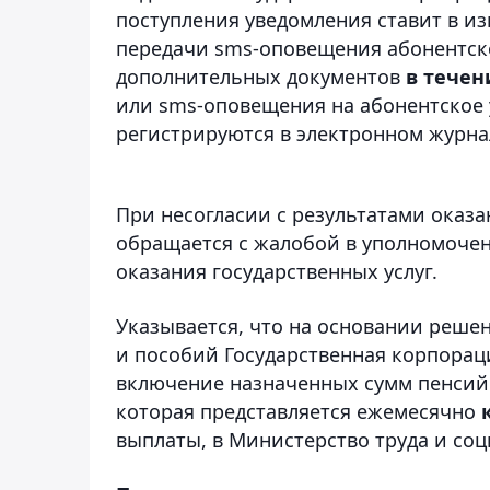
поступления уведомления ставит в из
передачи sms-оповещения абонентско
дополнительных документов
в течен
или sms-оповещения на абонентское 
регистрируются в электронном журн
При несогласии с результатами оказа
обращается с жалобой в уполномочен
оказания государственных услуг.
Указывается, что на основании реше
и пособий Государственная корпора
включение назначенных сумм пенсий 
которая представляется ежемесячно
выплаты, в Министерство труда и со