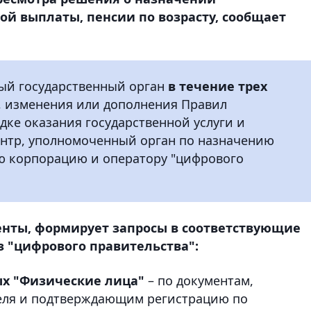
ой выплаты, пенсии по возрасту, сообщает
ный государственный орган
в течение трех
, изменения или дополнения Правил
ке оказания государственной услуги и
ентр, уполномоченный орган по назначению
ую корпорацию и оператору "цифрового
нты, формирует запросы в соответствующие
 "цифрового правительства":
ых "Физические лица"
– по документам,
еля и подтверждающим регистрацию по