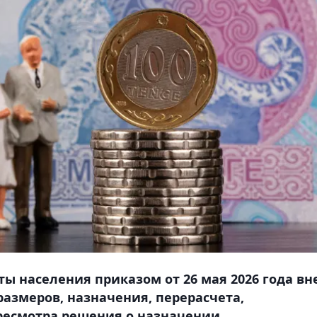
ы населения приказом от 26 мая 2026 года вн
азмеров, назначения, перерасчета,
ресмотра решения о назначении