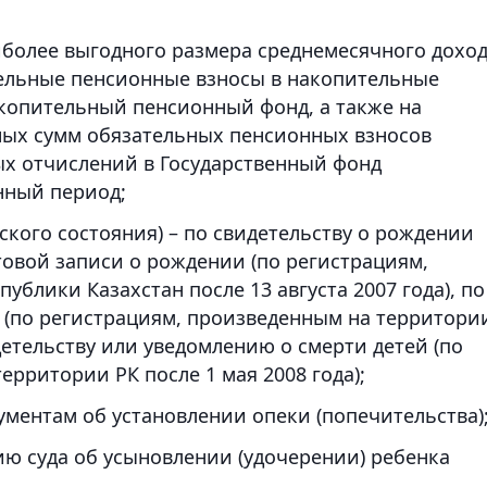
иболее выгодного размера среднемесячного доход
тельные пенсионные взносы в накопительные
опительный пенсионный фонд, а также на
ных сумм обязательных пенсионных взносов
х отчислений в Государственный фонд
нный период;
ского состояния) – по свидетельству о рождении
ктовой записи о рождении (по регистрациям,
блики Казахстан после 13 августа 2007 года), по
 (по регистрациям, произведенным на территори
идетельству или уведомлению о смерти детей (по
рритории РК после 1 мая 2008 года);
ументам об установлении опеки (попечительства)
ию суда об усыновлении (удочерении) ребенка