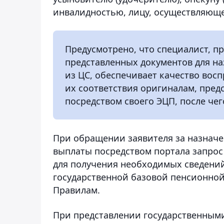
инвалидностью, лицу, осуществляюще
Предусмотрено, что специалист, п
представленных документов для на
из ЦС, обеспечивает качество вос
их соответствия оригиналам, пред
посредством своего ЭЦП, после че
При обращении заявителя за назнач
выплаты посредством портала запрос
для получения необходимых сведений
государственной базовой пенсионно
Правилам.
При представлении государственным