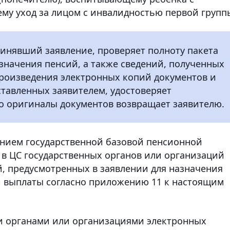
му уход за лицом с инвалидностью первой групп
ринявший заявление, проверяет полноту пакета
значения пенсий, а также сведений, полученных
произведения электронных копий документов и
ставленных заявителем, удостоверяет
го оригиналы документов возвращает заявителю.
ением государственной базовой пенсионной
 в ЦС государственных органов или организаций
, предусмотренных в заявлении для назначения
й выплаты согласно приложению 11 к настоящим
и органами или организациями электронных