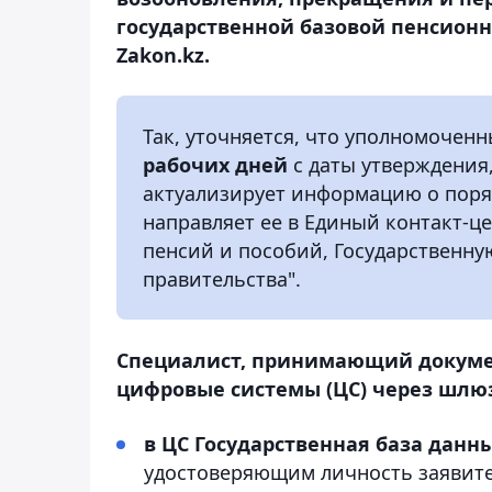
государственной базовой пенсионн
Zakon.kz.
Так, уточняется, что уполномочен
рабочих дней
с даты утверждения
актуализирует информацию о поряд
направляет ее в Единый контакт-ц
пенсий и пособий, Государственн
правительства".
Специалист, принимающий докуме
цифровые системы (ЦС) через шлюз
в ЦС Государственная база данн
удостоверяющим личность заявит