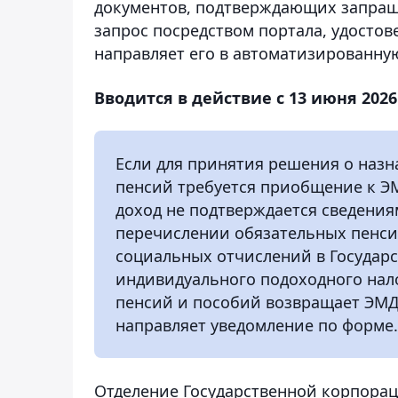
документов, подтверждающих запраш
запрос посредством портала, удостов
направляет его в автоматизированную
Вводится в действие с 13 июня 202
Если для принятия решения о назн
пенсий требуется приобщение к Э
доход не подтверждается сведени
перечислении обязательных пенси
социальных отчислений в Государ
индивидуального подоходного нал
пенсий и пособий возвращает ЭМД
направляет уведомление по форме.
Отделение Государственной корпора