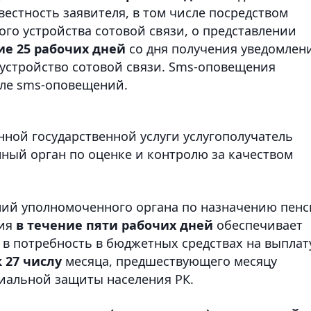
вестность заявителя, в том числе посредством
го устройства сотовой связи, о представлении
ие 25 рабочих дней
со дня получения уведомлен
устройство сотовой связи. Sms-оповещения
але sms-оповещений.
нной государственной услуги услугополучатель
ный орган по оценке и контролю за качеством
ний уполномоченного органа по назначению пен
ция
в течение пяти рабочих дней
обеспечивает
в потребность в бюджетных средствах на выплат
к 27 числу
месяца, предшествующего месяцу
циальной защиты населения РК.