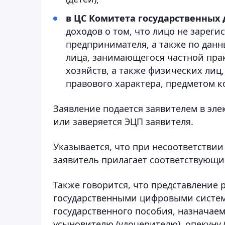
в ЦС Комитета государственных
доходов о том, что лицо не зарег
предпринимателя, а также по дан
лица, занимающегося частной прак
хозяйств, а также физических лиц
правового характера, предметом ко
Заявление подается заявителем в эл
или заверяется ЭЦП заявителя.
Указывается, что при несоответствии
заявитель прилагает соответствующи
Также говорится, что представление 
государственными цифровыми систем
государственного пособия, назначае
усыновителю (удочерителю), опекуну