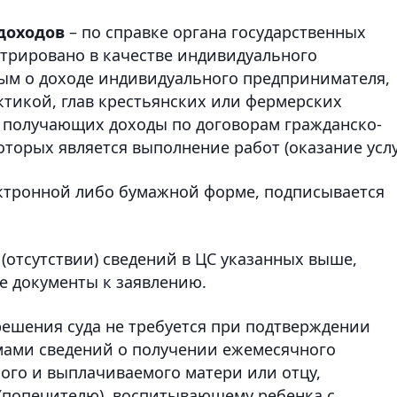
 доходов
– по справке органа государственных
истрировано в качестве индивидуального
ным о доходе индивидуального предпринимателя,
тикой, глав крестьянских или фермерских
, получающих доходы по договорам гражданско-
торых является выполнение работ (оказание услу
ектронной либо бумажной форме, подписывается
 (отсутствии) сведений в ЦС указанных выше,
е документы к заявлению.
решения суда не требуется при подтверждении
ами сведений о получении ежемесячного
мого и выплачиваемого матери или отцу,
 (попечителю), воспитывающему ребенка с