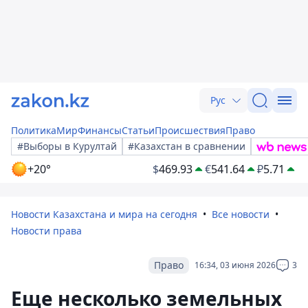
Рус
Политика
Мир
Финансы
Статьи
Происшествия
Право
#Выборы в Курултай
#Казахстан в сравнении
+20°
$
469.93
€
541.64
₽
5.71
Новости Казахстана и мира на сегодня
Все новости
Новости права
Право
16:34, 03 июня 2026
3
Еще несколько земельных