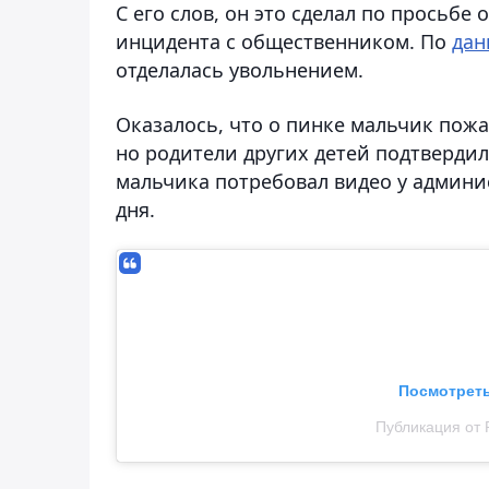
С его слов, он это сделал по просьб
инцидента с общественником. По
да
отделалась увольнением.
Оказалось, что о пинке мальчик пожа
но родители других детей подтвердили
мальчика потребовал видео у админис
дня.
Посмотреть
Публикация от 