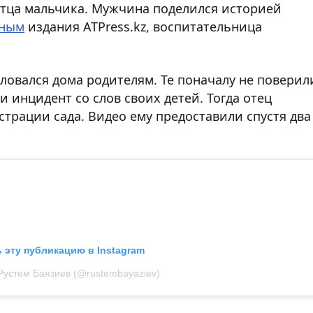
е отца мальчика. Мужчина поделился историей
нным
издания ATPress.kz, воспитательница
ловался дома родителям. Те поначалу не поверил
 инцидент со слов своих детей. Тогда отец
трации сада. Видео ему предоставили спустя два
 эту публикацию в Instagram
Рустем Баязиев (@rustembayaziev)