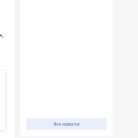
и,
Все новости