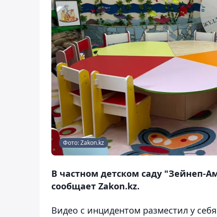
Фото: Zakon.kz
В частном детском саду "Зейнеп-А
сообщает Zakon.kz.
Видео с инцидентом разместил у себя