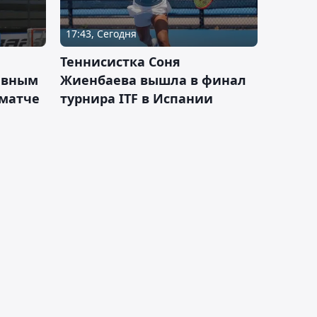
17:43, Сегодня
Теннисистка Соня
ивным
Жиенбаева вышла в финал
 матче
турнира ITF в Испании