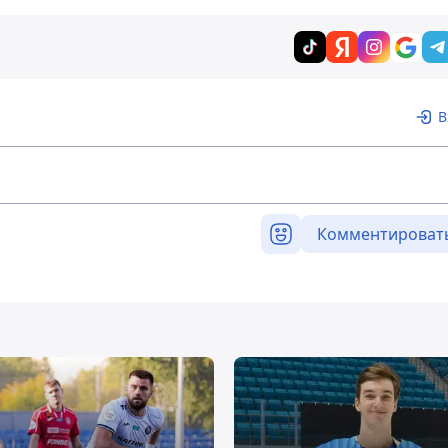
В
Комментироват