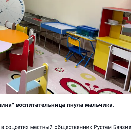
мина" воспитательница пнула мальчика,
 в соцсетях местный общественник Рустем Баязие