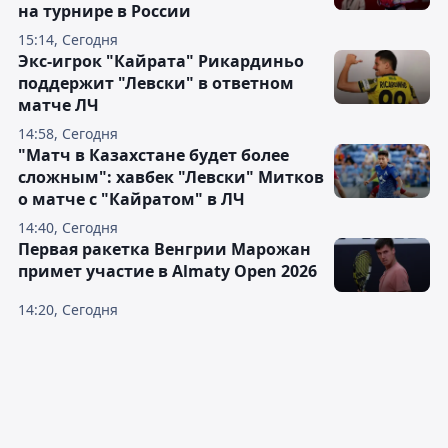
на турнире в России
15:14, Сегодня
Экс-игрок "Кайрата" Рикардиньо
поддержит "Левски" в ответном
матче ЛЧ
14:58, Сегодня
"Матч в Казахстане будет более
сложным": хавбек "Левски" Митков
о матче с "Кайратом" в ЛЧ
14:40, Сегодня
Первая ракетка Венгрии Марожан
примет участие в Almaty Open 2026
14:20, Сегодня