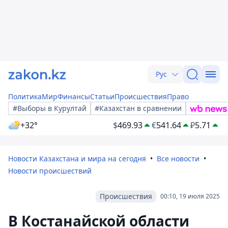
Рус
Политика
Мир
Финансы
Статьи
Происшествия
Право
#Выборы в Курултай
#Казахстан в сравнении
+32°
$
469.93
€
541.64
₽
5.71
Новости Казахстана и мира на сегодня
Все новости
Новости происшествий
Происшествия
00:10, 19 июля 2025
В Костанайской области