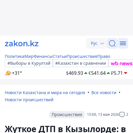
Рус
Политика
Мир
Финансы
Статьи
Происшествия
Право
#Выборы в Курултай
#Казахстан в сравнении
+31°
$
469.93
€
541.64
₽
5.71
Новости Казахстана и мира на сегодня
Все новости
Новости происшествий
Происшествия
15:00, 13 мая 2026
2
Жуткое ДТП в Кызылорде: в