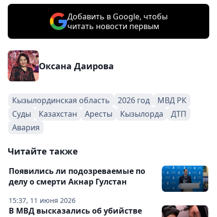
Добавить в Google, чтобы
читать новости первым
Оксана Даирова
Кызылординская область
2026 год
МВД РК
Суды
Казахстан
Аресты
Кызылорда
ДТП
Авария
Читайте также
Появились ли подозреваемые по
делу о смерти Акнар Гулстан
15:37, 11 июня 2026
В МВД высказались об убийстве