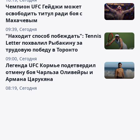
Чемпион UFC Гейджи может
освободить титул ради боя с
Махачевым
09:39, Сегодня
"Находит способ побеждать": Tennis
Letter похвалил Рыбакину за
трудовую победу в Торонто
09:00, Сегодня
Легенда UFC Кормье подетвердил
отмену боя Чарльза Оливейры и
Армана Царукяна
08:19, Сегодня