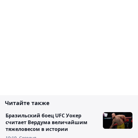
Читайте также
Бразильский боец UFC Уокер
считает Вердума величайшим
тяжеловесом в истории
10:19, Сегодня