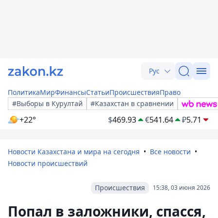
Рус
Политика
Мир
Финансы
Статьи
Происшествия
Право
#Выборы в Курултай
#Казахстан в сравнении
+22°
$
469.93
€
541.64
₽
5.71
Новости Казахстана и мира на сегодня
Все новости
Новости происшествий
Происшествия
15:38, 03 июня 2026
Попал в заложники, спасся,