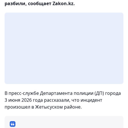
разбили, сообщает Zakon.kz.
В пресс-службе Департамента полиции (ДП) города
3 июня 2026 года рассказали, что инцидент
произошел в Жетысуском районе.