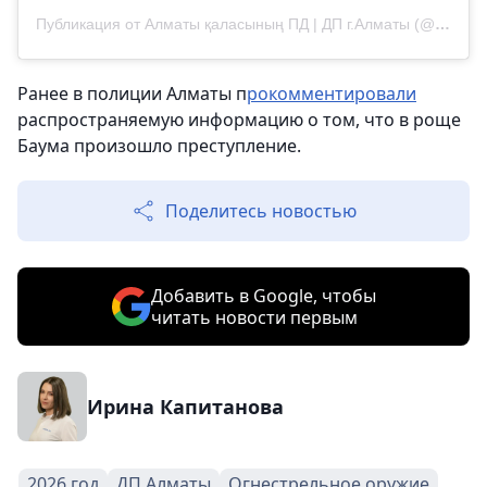
Публикация от Алматы қаласының ПД | ДП г.Алматы (@almaty_police_department)
Ранее в полиции Алматы п
рокомментировали
распространяемую информацию о том, что в роще
Баума произошло преступление.
Поделитесь новостью
Добавить в Google, чтобы
читать новости первым
Ирина Капитанова
2026 год
ДП Алматы
Огнестрельное оружие