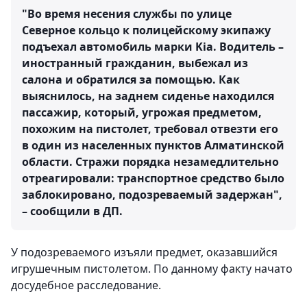
"Во время несения службы по улице
Северное кольцо к полицейскому экипажу
подъехал автомобиль марки Kia. Водитель –
иностранный гражданин, выбежал из
салона и обратился за помощью. Как
выяснилось, на заднем сиденье находился
пассажир, который, угрожая предметом,
похожим на пистолет, требовал отвезти его
в один из населенных пунктов Алматинской
области. Стражи порядка незамедлительно
отреагировали: транспортное средство было
заблокировано, подозреваемый задержан",
– сообщили в ДП.
У подозреваемого изъяли предмет, оказавшийся
игрушечным пистолетом. По данному факту начато
досудебное расследование.