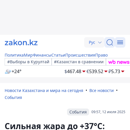
Рус
Политика
Мир
Финансы
Статьи
Происшествия
Право
#Выборы в Курултай
#Казахстан в сравнении
+24°
$
467.48
€
539.52
₽
5.73
Новости Казахстана и мира на сегодня
Все новости
События
События
09:57, 12 июля 2025
Сильная жара до +37°C: