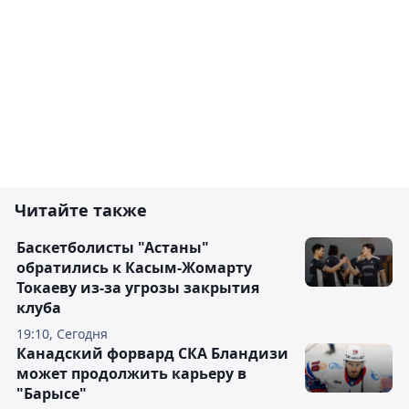
Читайте также
Баскетболисты "Астаны"
обратились к Касым-Жомарту
Токаеву из-за угрозы закрытия
клуба
19:10, Сегодня
Канадский форвард СКА Бландизи
может продолжить карьеру в
"Барысе"