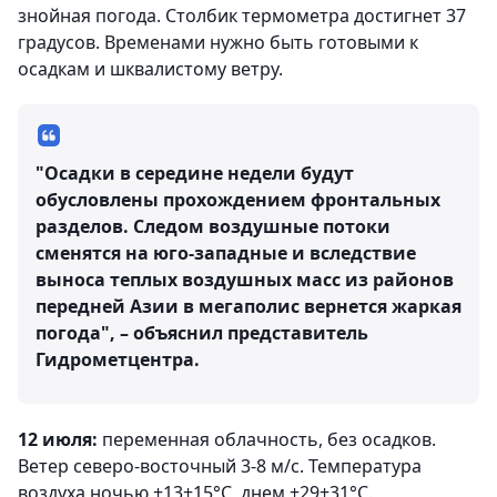
знойная погода. Столбик термометра достигнет 37
градусов. Временами нужно быть готовыми к
осадкам и шквалистому ветру.
"Осадки в середине недели будут
обусловлены прохождением фронтальных
разделов. Следом воздушные потоки
сменятся на юго-западные и вследствие
выноса теплых воздушных масс из районов
передней Азии в мегаполис вернется жаркая
погода", – объяснил представитель
Гидрометцентра.
12 июля:
переменная облачность, без осадков.
Ветер северо-восточный 3-8 м/с. Температура
воздуха ночью +13+15°C, днем +29+31°C.